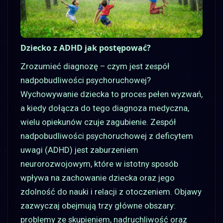
Dziecko z ADHD jak postępować?
Zrozumieć diagnozę – czym jest zespół
nadpobudliwości psychoruchowej?
Wychowywanie dziecka to proces pełen wyzwań,
a kiedy dołącza do tego diagnoza medyczna,
wielu opiekunów czuje zagubienie. Zespół
nadpobudliwości psychoruchowej z deficytem
uwagi (ADHD) jest zaburzeniem
neurorozwojowym, które w istotny sposób
wpływa na zachowanie dziecka oraz jego
zdolność do nauki i relacji z otoczeniem. Objawy
zazwyczaj obejmują trzy główne obszary:
problemy ze skupieniem, nadruchliwość oraz