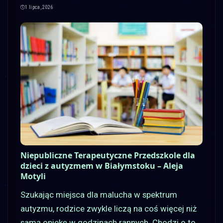
1 lipca, 2026
Niepubliczne Terapeutyczne Przedszkole dla
dzieci z autyzmem w Białymstoku – Aleja
Motyli
Szukając miejsca dla malucha w spektrum
autyzmu, rodzice zwykle liczą na coś więcej niż
samą opiekę w godzinach rannych. Chodzi o to,