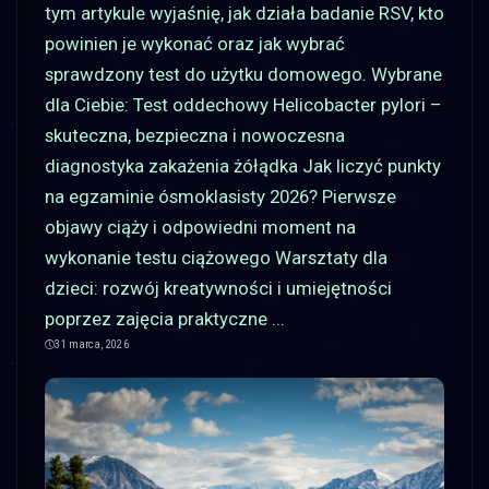
tym artykule wyjaśnię, jak działa badanie RSV, kto
powinien je wykonać oraz jak wybrać
sprawdzony test do użytku domowego. Wybrane
dla Ciebie: Test oddechowy Helicobacter pylori –
skuteczna, bezpieczna i nowoczesna
diagnostyka zakażenia żółądka Jak liczyć punkty
na egzaminie ósmoklasisty 2026? Pierwsze
objawy ciąży i odpowiedni moment na
wykonanie testu ciążowego Warsztaty dla
dzieci: rozwój kreatywności i umiejętności
poprzez zajęcia praktyczne
...
31 marca, 2026