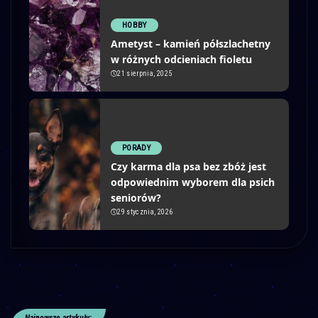
HOBBY
Ametyst – kamień półszlachetny
w różnych odcieniach fioletu
21 sierpnia, 2025
PORADY
Czy karma dla psa bez zbóż jest
odpowiednim wyborem dla psich
seniorów?
29 stycznia, 2026