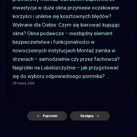
inwestycja w duże okna przyniesie oczekiwane
korzyści i uniknie się kosztownych błędów?
Wybrane dla Ciebie: Czym się kierować kupując
okna? Okna podawcze – niezbędny element
bezpieczeństwa i funkcjonalności w
nowoczesnych instytucjach Montaż zamka w
drzwiach – samodzielnie czy przez fachowca?
Nagrobki na Lubelszczyźnie – jak przygotować
się do wyboru odpowiedniego pomnika?
...
9 marca, 2026
Poprzedni
Następny