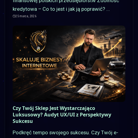
finansowej polskich przedsiębiorstw Zdolność
kredytowa – Co to jest i jak ją poprawić?
...
25 marca, 2026
Czy Twój Sklep Jest Wystarczająco
Luksusowy? Audyt UX/UI z Perspektywy
Sukcesu
Podkręć tempo swojego sukcesu. Czy Twój e-