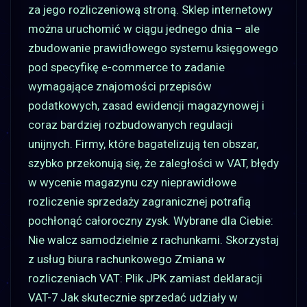
za jego rozliczeniową stroną. Sklep internetowy
można uruchomić w ciągu jednego dnia – ale
zbudowanie prawidłowego systemu księgowego
pod specyfikę e-commerce to zadanie
wymagające znajomości przepisów
podatkowych, zasad ewidencji magazynowej i
coraz bardziej rozbudowanych regulacji
unijnych. Firmy, które bagatelizują ten obszar,
szybko przekonują się, że zaległości w VAT, błędy
w wycenie magazynu czy nieprawidłowe
rozliczenie sprzedaży zagranicznej potrafią
pochłonąć całoroczny zysk. Wybrane dla Ciebie:
Nie walcz samodzielnie z rachunkami. Skorzystaj
z usług biura rachunkowego Zmiana w
rozliczeniach VAT: Plik JPK zamiast deklaracji
VAT-7 Jak skutecznie sprzedać udziały w