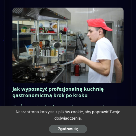
Jak wyposażyć profesjonalną kuchnię
gastronomiczną krok po kroku
Profesjonalna kuchnia gastronomiczna to serce
Nasza strona korzysta z plików cookie, aby poprawić Twoje
każdej restauracji, hotelu czy cateringu.
doświadczenia.
Odpowiednio dobrane urządzenia,
Zgadzam się
ergonomiczny układ stanowisk i spełnienie