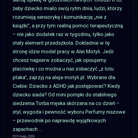
żeby dziecko miało swój rytm dnia, ludzi, którzy
rozumieją sensorykę i komunikację „nie z
książki”, a przy tym realną pomoc terapeutyczną
– nie jako dodatek raz w tygodniu, tylko jako
stały element przedszkola. Dokładnie w tę
stronę idzie model pracy w Alei Motyli. Jeśli
chcesz najpierw zobaczyć, jak opisujemy
placówkę i co można u nas zobaczyć „z lotu
ptaka”, zajrzyj na aleja-motyli.pl. Wybrane dla
Ciebie: Dziecko z ADHD jak postępować? Kiedy
dziecko siada? Od mini pompki do stabilnego
siedzenia Torba męska skórzana na co dzień –
styl, wygoda i pewność wyboru Perfumy niszowe
– przewodnik po naprawdę wyjątkowych
zapachach
...
19 maja, 2026