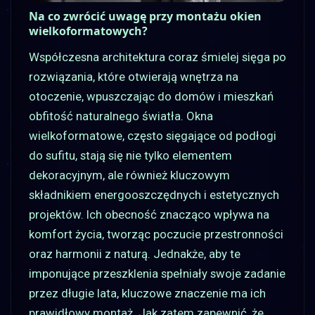
Na co zwrócić uwagę przy montażu okien
wielkoformatowych?
Współczesna architektura coraz śmielej sięga po
rozwiązania, które otwierają wnętrza na
otoczenie, wpuszczając do domów i mieszkań
obfitość naturalnego światła. Okna
wielkoformatowe, często sięgające od podłogi
do sufitu, stają się nie tylko elementem
dekoracyjnym, ale również kluczowym
składnikiem energooszczędnych i estetycznych
projektów. Ich obecność znacząco wpływa na
komfort życia, tworząc poczucie przestronności
oraz harmonii z naturą. Jednakże, aby te
imponujące przeszklenia spełniały swoje zadanie
przez długie lata, kluczowe znaczenie ma ich
prawidłowy montaż. Jak zatem zapewnić, że