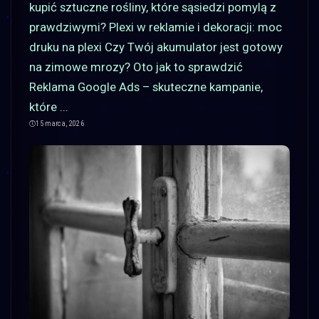
kupić sztuczne rośliny, które sąsiedzi pomylą z
prawdziwymi? Plexi w reklamie i dekoracji: moc
druku na plexi Czy Twój akumulator jest gotowy
na zimowe mrozy? Oto jak to sprawdzić
Reklama Google Ads – skuteczne kampanie,
które
...
15 marca, 2026