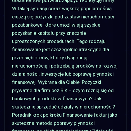
dokumentów potwierdzających kondycję firmy.
W takiej sytuacji coraz większą popularnością
cieszą się pożyczki pod zastaw nieruchomości
pozabankowe, które umożliwiają szybkie
pozyskanie kapitału przy znacznie
uproszczonych procedurach. Tego rodzaju
finansowanie jest szczególnie atrakcyjne dla
przedsiębiorców, którzy dysponują
nieruchomością i potrzebują środków na rozwój
działalności, inwestycje lub poprawę płynności
finansowej. Wybrane dla Ciebie: Pożyczki
prywatne dla firm bez BIK – czym różnią się od
bankowych produktów finansowych? Jak
skutecznie sprzedać udziały w nieruchomości?
Poradnik krok po kroku Finansowanie faktur jako
skuteczna metoda poprawy płynności