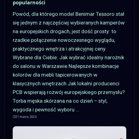
popularności
Powód, dla którego model Benimar Tessoro stał
się jednym z najczęściej wybieranych kamperów
na europejskich drogach, jest dość prosty: to
rzadkie połączenie nowoczesnego wyglądu,
praktycznego wnętrza i atrakcyjnej ceny.
Wybrane dla Ciebie: Jak wybrać idealny narożnik
do salonu w Warszawie Najlepsze kombinacje
kolorów dla mebli tapicerowanych w
klasycznych wnętrzach Jak lokalni producenci
PCB wspierają rozwój europejskiego przemysłu?
Torba męska skórzana na co dzień – styl,
wygoda i pewność wyboru
...
31 marca, 2026