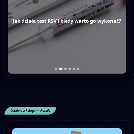
Jak działa test RSV i kiedy warto go wykonać?
Ostatnie z kategorii: Porady