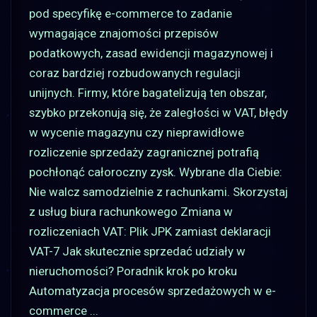
pod specyfikę e-commerce to zadanie
wymagające znajomości przepisów
podatkowych, zasad ewidencji magazynowej i
coraz bardziej rozbudowanych regulacji
unijnych. Firmy, które bagatelizują ten obszar,
szybko przekonują się, że zaległości w VAT, błędy
w wycenie magazynu czy nieprawidłowe
rozliczenie sprzedaży zagranicznej potrafią
pochłonąć całoroczny zysk. Wybrane dla Ciebie:
Nie walcz samodzielnie z rachunkami. Skorzystaj
z usług biura rachunkowego Zmiana w
rozliczeniach VAT: Plik JPK zamiast deklaracji
VAT-7 Jak skutecznie sprzedać udziały w
nieruchomości? Poradnik krok po kroku
Automatyzacja procesów sprzedażowych w e-
commerce
...