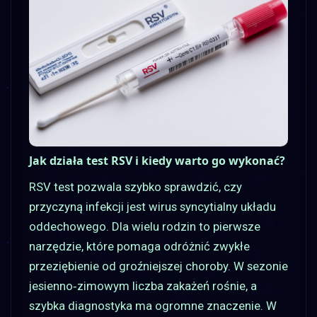
Jak działa test RSV i kiedy warto go wykonać?
RSV test pozwala szybko sprawdzić, czy
przyczyną infekcji jest wirus syncytialny układu
oddechowego. Dla wielu rodzin to pierwsze
narzędzie, które pomaga odróżnić zwykłe
przeziębienie od groźniejszej choroby. W sezonie
jesienno‑zimowym liczba zakażeń rośnie, a
szybka diagnostyka ma ogromne znaczenie. W