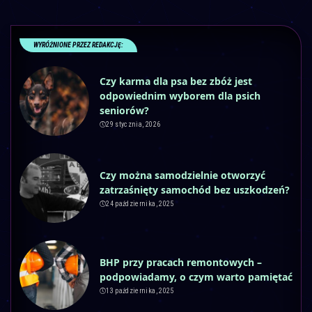
WYRÓŻNIONE PRZEZ REDAKCJĘ:
Czy karma dla psa bez zbóż jest
odpowiednim wyborem dla psich
seniorów?
29 stycznia, 2026
Czy można samodzielnie otworzyć
zatrzaśnięty samochód bez uszkodzeń?
24 października, 2025
BHP przy pracach remontowych –
podpowiadamy, o czym warto pamiętać
13 października, 2025