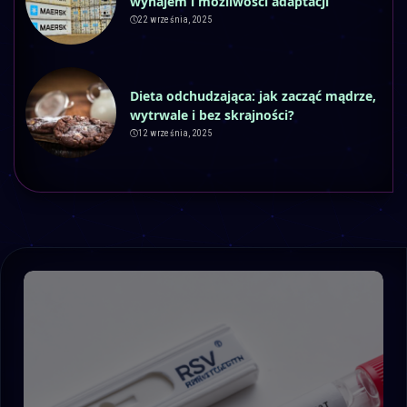
wynajem i możliwości adaptacji
22 września, 2025
Dieta odchudzająca: jak zacząć mądrze,
wytrwale i bez skrajności?
12 września, 2025