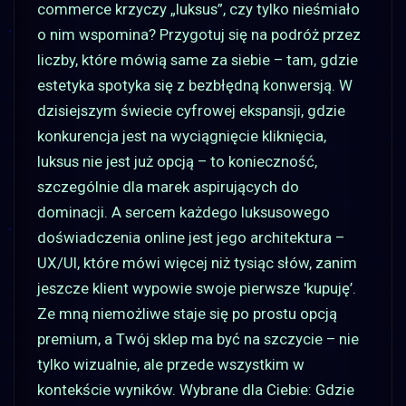
commerce krzyczy „luksus”, czy tylko nieśmiało
o nim wspomina? Przygotuj się na podróż przez
liczby, które mówią same za siebie – tam, gdzie
estetyka spotyka się z bezbłędną konwersją. W
dzisiejszym świecie cyfrowej ekspansji, gdzie
konkurencja jest na wyciągnięcie kliknięcia,
luksus nie jest już opcją – to konieczność,
szczególnie dla marek aspirujących do
dominacji. A sercem każdego luksusowego
doświadczenia online jest jego architektura –
UX/UI, które mówi więcej niż tysiąc słów, zanim
jeszcze klient wypowie swoje pierwsze 'kupuję’.
Ze mną niemożliwe staje się po prostu opcją
premium, a Twój sklep ma być na szczycie – nie
tylko wizualnie, ale przede wszystkim w
kontekście wyników. Wybrane dla Ciebie: Gdzie