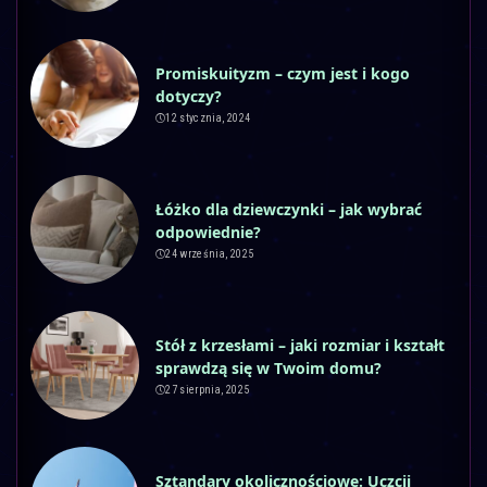
Promiskuityzm – czym jest i kogo
dotyczy?
12 stycznia, 2024
Łóżko dla dziewczynki – jak wybrać
odpowiednie?
24 września, 2025
Stół z krzesłami – jaki rozmiar i kształt
sprawdzą się w Twoim domu?
27 sierpnia, 2025
Sztandary okolicznościowe: Uczcij