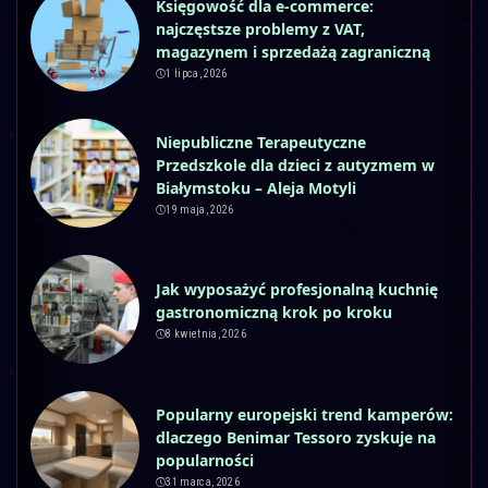
Księgowość dla e-commerce:
najczęstsze problemy z VAT,
magazynem i sprzedażą zagraniczną
1 lipca, 2026
Niepubliczne Terapeutyczne
Przedszkole dla dzieci z autyzmem w
Białymstoku – Aleja Motyli
19 maja, 2026
Jak wyposażyć profesjonalną kuchnię
gastronomiczną krok po kroku
8 kwietnia, 2026
Popularny europejski trend kamperów:
dlaczego Benimar Tessoro zyskuje na
popularności
31 marca, 2026