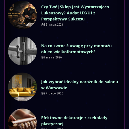
Czy Twój Sklep Jest Wystarczająco
Luksusowy? Audyt UX/UI z
Perspektywy Sukcesu
15 marca, 2026
Na co zwrócić uwagę przy montażu
okien wielkoformatowych?
9 marca, 2026
Jak wybrać idealny narożnik do salonu
w Warszawie
27 lutego, 2026
Efektowne dekoracje z czekolady
plastycznej