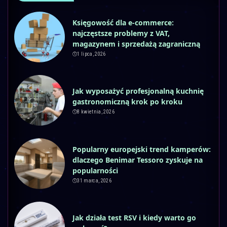
Księgowość dla e-commerce:
najczęstsze problemy z VAT,
magazynem i sprzedażą zagraniczną
1 lipca, 2026
Jak wyposażyć profesjonalną kuchnię
gastronomiczną krok po kroku
8 kwietnia, 2026
Popularny europejski trend kamperów:
dlaczego Benimar Tessoro zyskuje na
popularności
31 marca, 2026
Jak działa test RSV i kiedy warto go