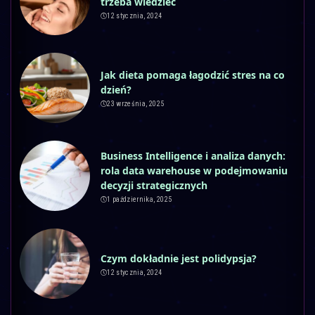
trzeba wiedzieć
12 stycznia, 2024
Jak dieta pomaga łagodzić stres na co
dzień?
23 września, 2025
Business Intelligence i analiza danych:
rola data warehouse w podejmowaniu
decyzji strategicznych
1 października, 2025
Czym dokładnie jest polidypsja?
12 stycznia, 2024