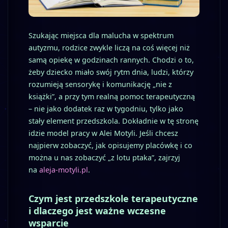
Szukając miejsca dla malucha w spektrum
autyzmu, rodzice zwykle liczą na coś więcej niż
samą opiekę w godzinach rannych. Chodzi o to,
żeby dziecko miało swój rytm dnia, ludzi, którzy
rozumieją sensorykę i komunikację „nie z
książki”, a przy tym realną pomoc terapeutyczną
– nie jako dodatek raz w tygodniu, tylko jako
stały element przedszkola. Dokładnie w tę stronę
idzie model pracy w Alei Motyli. Jeśli chcesz
najpierw zobaczyć, jak opisujemy placówkę i co
można u nas zobaczyć „z lotu ptaka”, zajrzyj
na
aleja-motyli.pl
.
Czym jest przedszkole terapeutyczne
i dlaczego jest ważne wczesne
wsparcie