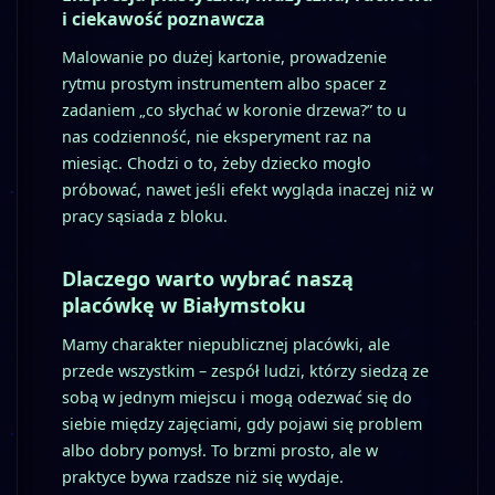
i ciekawość poznawcza
Malowanie po dużej kartonie, prowadzenie
rytmu prostym instrumentem albo spacer z
zadaniem „co słychać w koronie drzewa?” to u
nas codzienność, nie eksperyment raz na
miesiąc. Chodzi o to, żeby dziecko mogło
próbować, nawet jeśli efekt wygląda inaczej niż w
pracy sąsiada z bloku.
Dlaczego warto wybrać naszą
placówkę w Białymstoku
Mamy charakter niepublicznej placówki, ale
przede wszystkim – zespół ludzi, którzy siedzą ze
sobą w jednym miejscu i mogą odezwać się do
siebie między zajęciami, gdy pojawi się problem
albo dobry pomysł. To brzmi prosto, ale w
praktyce bywa rzadsze niż się wydaje.