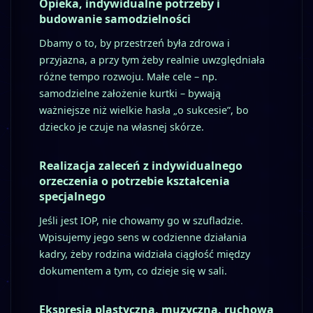
Opieka, indywidualne potrzeby i
budowanie samodzielności
Dbamy o to, by przestrzeń była zdrowa i
przyjazna, a przy tym żeby realnie uwzględniała
różne tempo rozwoju. Małe cele – np.
samodzielne założenie kurtki – bywają
ważniejsze niż wielkie hasła „o sukcesie”, bo
dziecko je czuje na własnej skórze.
Realizacja zaleceń z indywidualnego
orzeczenia o potrzebie kształcenia
specjalnego
Jeśli jest IOP, nie chowamy go w szufladzie.
Wpisujemy jego sens w codzienne działania
kadry, żeby rodzina widziała ciągłość między
dokumentem a tym, co dzieje się w sali.
Ekspresja plastyczna, muzyczna, ruchowa