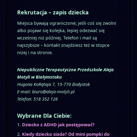
Rekrutacja – zapis dziecka
Miejsca bywają ograniczone; jeśli coś się zwolni
albo pojawi się kolejka, lepiej odezwać się
wcześniej niż później. Telefon i mail są
najszybsze – kontakt znajdziesz też w stopce
niżej i na stronie.
Niepubliczne Terapeutyczne Przedszkole Aleja
Motyli w Białymstoku
Hugona Kołłątaja 7, 15-770 Białystok
E-mail:
biuro@aleja-motyli.pl
Telefon: 518 352 126
Wybrane Dla Ciebie:
Dziecko z ADHD jak postępować?
Kiedy dziecko siada? Od mini pompki do