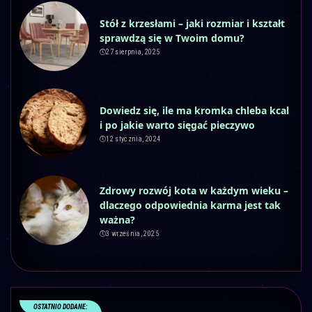
Stół z krzesłami – jaki rozmiar i kształt
sprawdzą się w Twoim domu?
27 sierpnia, 2025
Dowiedz się, ile ma kromka chleba kcal
i po jakie warto sięgać pieczywo
12 stycznia, 2024
Zdrowy rozwój kota w każdym wieku –
dlaczego odpowiednia karma jest tak
ważna?
3 września, 2025
OSTATNIO DODANE: