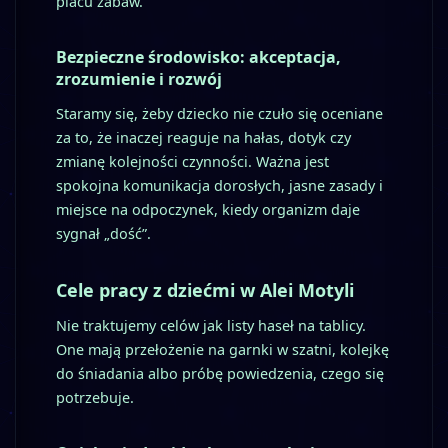
placu zabaw.
Bezpieczne środowisko: akceptacja,
zrozumienie i rozwój
Staramy się, żeby dziecko nie czuło się oceniane
za to, że inaczej reaguje na hałas, dotyk czy
zmianę kolejności czynności. Ważna jest
spokojna komunikacja dorosłych, jasne zasady i
miejsce na odpoczynek, kiedy organizm daje
sygnał „dość”.
Cele pracy z dziećmi w Alei Motyli
Nie traktujemy celów jak listy haseł na tablicy.
One mają przełożenie na garnki w szatni, kolejkę
do śniadania albo próbę powiedzenia, czego się
potrzebuje.