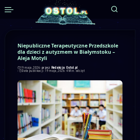
Niepubliczne Terapeutyczne Przedszkole
dla dzieci z autyzmem w Białymstoku –
Aleja Motyli
przez
Redakcja Ostol.pl
19 maja, 2026
Posted
Data publikacji: 19 maja, 2026
4 Min. odczyt
by