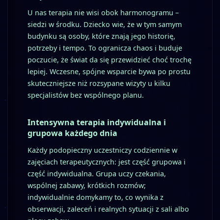
U nas terapia nie wisi obok harmonogramu –
siedzi w środku. Dziecko wie, że w tym samym
budynku są osoby, które znają jego historię,
potrzeby i tempo. To ogranicza chaos i buduje
poczucie, że świat da się przewidzieć choć trochę
lepiej. Wczesne, spójne wsparcie bywa po prostu
skuteczniejsze niż rozsypane wizyty u kilku
specjalistów bez wspólnego planu.
Intensywna terapia indywidualna i
grupowa każdego dnia
Każdy podopieczny uczestniczy codziennie w
zajęciach terapeutycznych: jest część grupowa i
część indywidualna. Grupa uczy czekania,
wspólnej zabawy, krótkich rozmów;
indywidualnie domykamy to, co wynika z
obserwacji, zaleceń i realnych sytuacji z sali albo