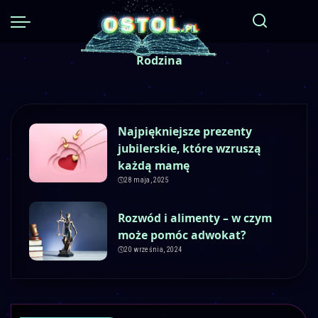
Rodzina
Najpiękniejsze prezenty
jubilerskie, które wzruszą
każdą mamę
28 maja, 2025
Rozwód i alimenty – w czym
może pomóc adwokat?
20 września, 2024