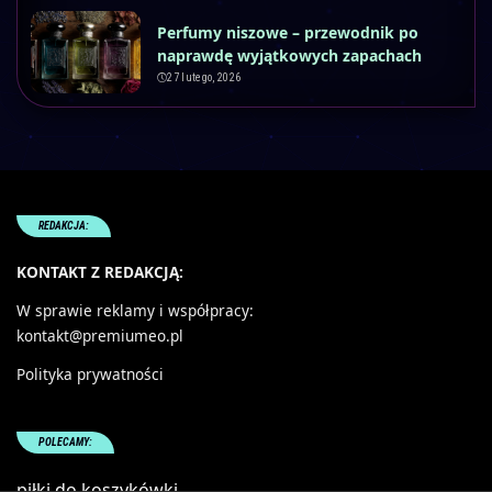
Perfumy niszowe – przewodnik po
naprawdę wyjątkowych zapachach
27 lutego, 2026
REDAKCJA:
KONTAKT Z REDAKCJĄ:
W sprawie reklamy i współpracy:
kontakt@premiumeo.pl
Polityka prywatności
POLECAMY:
piłki do koszykówki