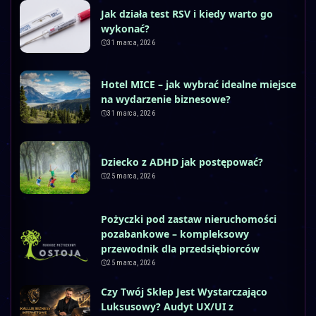
Jak działa test RSV i kiedy warto go
wykonać?
31 marca, 2026
Hotel MICE – jak wybrać idealne miejsce
na wydarzenie biznesowe?
31 marca, 2026
Dziecko z ADHD jak postępować?
25 marca, 2026
Pożyczki pod zastaw nieruchomości
pozabankowe – kompleksowy
przewodnik dla przedsiębiorców
25 marca, 2026
Czy Twój Sklep Jest Wystarczająco
Luksusowy? Audyt UX/UI z