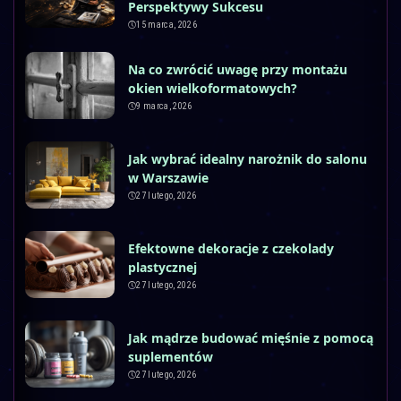
Perspektywy Sukcesu
15 marca, 2026
Na co zwrócić uwagę przy montażu
okien wielkoformatowych?
9 marca, 2026
Jak wybrać idealny narożnik do salonu
w Warszawie
27 lutego, 2026
Efektowne dekoracje z czekolady
plastycznej
27 lutego, 2026
Jak mądrze budować mięśnie z pomocą
suplementów
27 lutego, 2026