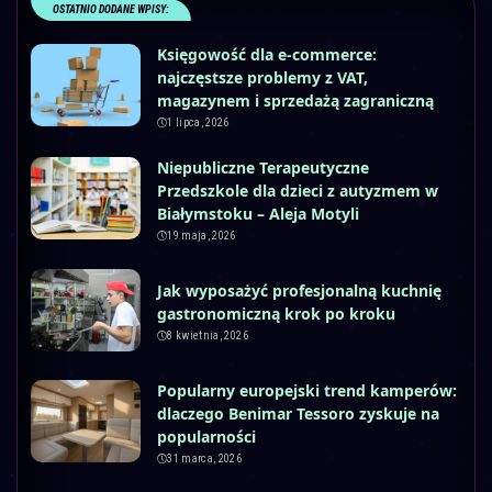
OSTATNIO DODANE WPISY:
Księgowość dla e-commerce:
najczęstsze problemy z VAT,
magazynem i sprzedażą zagraniczną
1 lipca, 2026
Niepubliczne Terapeutyczne
Przedszkole dla dzieci z autyzmem w
Białymstoku – Aleja Motyli
19 maja, 2026
Jak wyposażyć profesjonalną kuchnię
gastronomiczną krok po kroku
8 kwietnia, 2026
Popularny europejski trend kamperów:
dlaczego Benimar Tessoro zyskuje na
popularności
31 marca, 2026