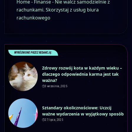
Home
-
Finanse
-
Nie walcz samodzielnie z
rachunkami. Skorzystaj z usług biura
rachunkowego
WYRÓŻNIONE PRZEZ REDAKCJĘ:
Zdrowy rozwój kota w każdym wieku –
dlaczego odpowiednia karma jest tak
ważna?
3 września, 2025
Sztandary okolicznościowe: Uczcij
ważne wydarzenia w wyjątkowy sposób
27 lipca, 2025