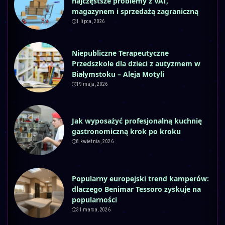
najczęstsze problemy z VAT,
magazynem i sprzedażą zagraniczną
1 lipca, 2026
Niepubliczne Terapeutyczne
Przedszkole dla dzieci z autyzmem w
Białymstoku – Aleja Motyli
19 maja, 2026
Jak wyposażyć profesjonalną kuchnię
gastronomiczną krok po kroku
8 kwietnia, 2026
Popularny europejski trend kamperów:
dlaczego Benimar Tessoro zyskuje na
popularności
31 marca, 2026