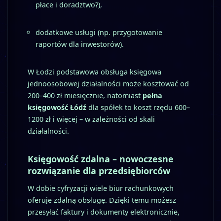
płace i doradztwo?),
dodatkowe usługi (np. przygotowanie
raportów dla inwestorów).
W Łodzi podstawowa obsługa księgowa
jednoosobowej działalności może kosztować od
200–400 zł miesięcznie, natomiast
pełna
księgowość Łódź
dla spółek to koszt rzędu 600–
1200 zł i więcej – w zależności od skali
działalności.
Księgowość zdalna – nowoczesne
rozwiązanie dla przedsiębiorców
W dobie cyfryzacji wiele biur rachunkowych
oferuje zdalną obsługę. Dzięki temu możesz
przesyłać faktury i dokumenty elektronicznie,