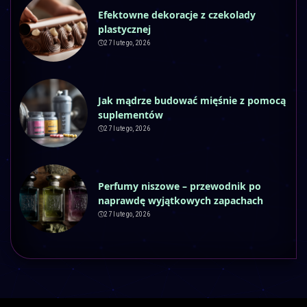
Efektowne dekoracje z czekolady
plastycznej
27 lutego, 2026
Jak mądrze budować mięśnie z pomocą
suplementów
27 lutego, 2026
Perfumy niszowe – przewodnik po
naprawdę wyjątkowych zapachach
27 lutego, 2026