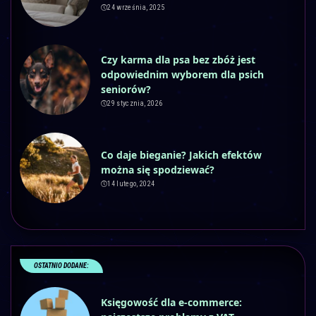
24 września, 2025
Czy karma dla psa bez zbóż jest
odpowiednim wyborem dla psich
seniorów?
29 stycznia, 2026
Co daje bieganie? Jakich efektów
można się spodziewać?
14 lutego, 2024
OSTATNIO DODANE:
Księgowość dla e-commerce: