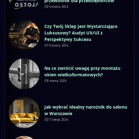
przewodnik dla przedsiębiorców
25 marca, 2026
Czy Twój Sklep Jest Wystarczająco
Luksusowy? Audyt UX/UI z
Perspektywy Sukcesu
15 marca, 2026
Na co zwrócić uwagę przy montażu
okien wielkoformatowych?
9 marca, 2026
Jak wybrać idealny narożnik do salonu
w Warszawie
27 lutego, 2026