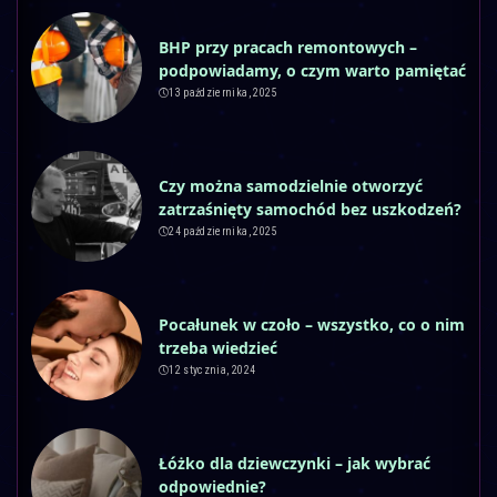
BHP przy pracach remontowych –
podpowiadamy, o czym warto pamiętać
13 października, 2025
Czy można samodzielnie otworzyć
zatrzaśnięty samochód bez uszkodzeń?
24 października, 2025
Pocałunek w czoło – wszystko, co o nim
trzeba wiedzieć
12 stycznia, 2024
Łóżko dla dziewczynki – jak wybrać
odpowiednie?