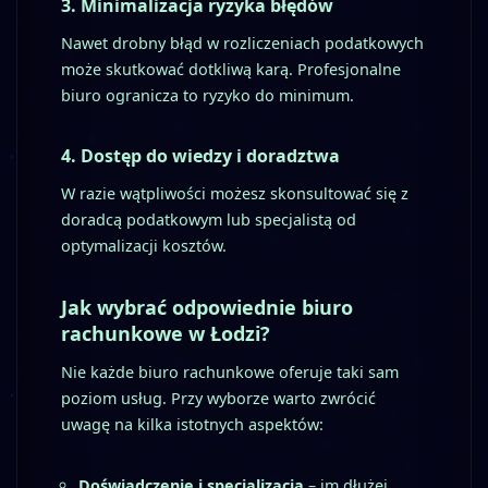
3.
Minimalizacja ryzyka błędów
Nawet drobny błąd w rozliczeniach podatkowych
może skutkować dotkliwą karą. Profesjonalne
biuro ogranicza to ryzyko do minimum.
4.
Dostęp do wiedzy i doradztwa
W razie wątpliwości możesz skonsultować się z
doradcą podatkowym lub specjalistą od
optymalizacji kosztów.
Jak wybrać odpowiednie biuro
rachunkowe w Łodzi?
Nie każde biuro rachunkowe oferuje taki sam
poziom usług. Przy wyborze warto zwrócić
uwagę na kilka istotnych aspektów:
Doświadczenie i specjalizacja
– im dłużej