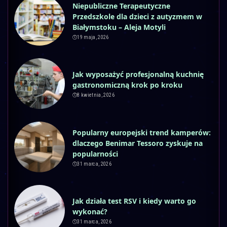
Niepubliczne Terapeutyczne
Przedszkole dla dzieci z autyzmem w
Białymstoku – Aleja Motyli
19 maja, 2026
Jak wyposażyć profesjonalną kuchnię
gastronomiczną krok po kroku
8 kwietnia, 2026
Popularny europejski trend kamperów:
dlaczego Benimar Tessoro zyskuje na
popularności
31 marca, 2026
Jak działa test RSV i kiedy warto go
wykonać?
31 marca, 2026