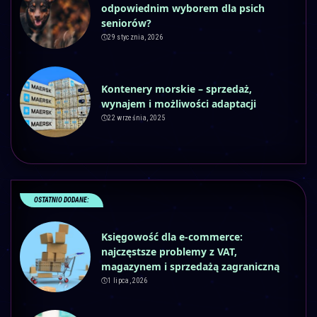
odpowiednim wyborem dla psich
seniorów?
29 stycznia, 2026
Kontenery morskie – sprzedaż,
wynajem i możliwości adaptacji
22 września, 2025
OSTATNIO DODANE:
Księgowość dla e-commerce:
najczęstsze problemy z VAT,
magazynem i sprzedażą zagraniczną
1 lipca, 2026