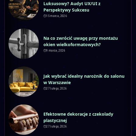
Luksusowy? Audyt UX/UI z
Perspektywy Sukcesu
15 marca, 2026
Na co zwrócić uwagę przy montażu
okien wielkoformatowych?
9 marca, 2026
Jak wybrać idealny narożnik do salonu
w Warszawie
27 lutego, 2026
Efektowne dekoracje z czekolady
plastycznej
27 lutego, 2026