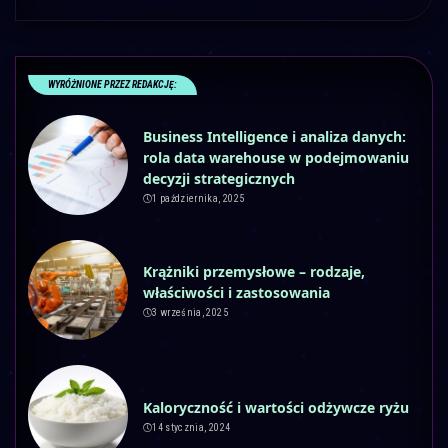
WYRÓŻNIONE PRZEZ REDAKCJĘ:
Business Intelligence i analiza danych:
rola data warehouse w podejmowaniu
decyzji strategicznych
1 października, 2025
Krążniki przemysłowe – rodzaje,
właściwości i zastosowania
3 września, 2025
Kaloryczność i wartości odżywcze ryżu
14 stycznia, 2024