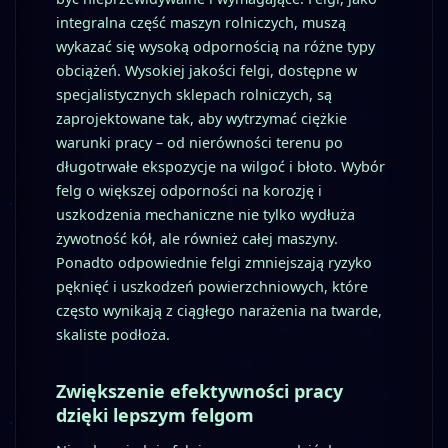
integralna część maszyn rolniczych, muszą
wykazać się wysoką odpornością na różne typy
obciążeń. Wysokiej jakości felgi, dostępne w
specjalistycznych sklepach rolniczych, są
zaprojektowane tak, aby wytrzymać ciężkie
warunki pracy – od nierówności terenu po
długotrwałe ekspozycje na wilgoć i błoto. Wybór
felg o większej odporności na korozję i
uszkodzenia mechaniczne nie tylko wydłuża
żywotność kół, ale również całej maszyny.
Ponadto odpowiednie felgi zmniejszają ryzyko
pęknięć i uszkodzeń powierzchniowych, które
często wynikają z ciągłego narażenia na twarde,
skaliste podłoża.
Zwiększenie efektywności pracy
dzięki lepszym felgom