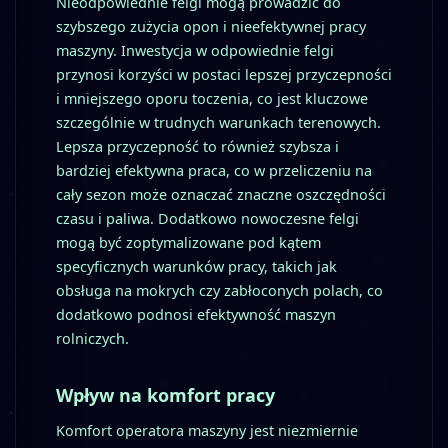
Nieodpowiednie felgi mogą prowadzić do
szybszego zużycia opon i nieefektywnej pracy
maszyny. Inwestycja w odpowiednie felgi
przynosi korzyści w postaci lepszej przyczepności
i mniejszego oporu toczenia, co jest kluczowe
szczególnie w trudnych warunkach terenowych.
Lepsza przyczepność to również szybsza i
bardziej efektywna praca, co w przeliczeniu na
cały sezon może oznaczać znaczne oszczędności
czasu i paliwa. Dodatkowo nowoczesne felgi
mogą być zoptymalizowane pod kątem
specyficznych warunków pracy, takich jak
obsługa na mokrych czy zabłoconych polach, co
dodatkowo podnosi efektywność maszyn
rolniczych.
Wpływ na komfort pracy
Komfort operatora maszyny jest niezmiernie