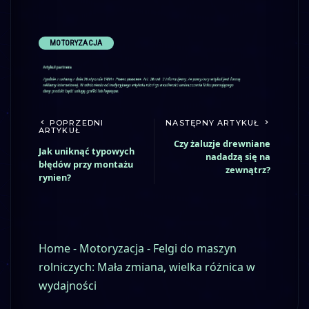
MOTORYZACJA
POPRZEDNI
NASTĘPNY ARTYKUŁ
ARTYKUŁ
Czy żaluzje drewniane
Jak uniknąć typowych
nadadzą się na
błędów przy montażu
zewnątrz?
rynien?
Home
-
Motoryzacja
-
Felgi do maszyn
rolniczych: Mała zmiana, wielka różnica w
wydajności