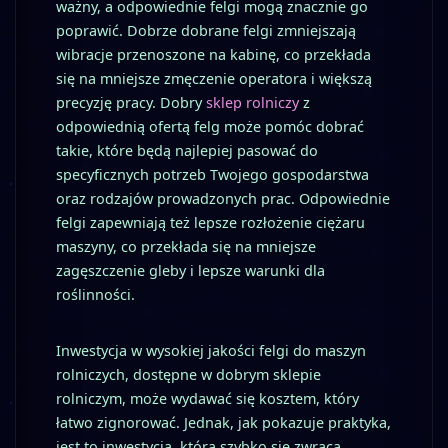
ważny, a odpowiednie felgi mogą znacznie go
poprawić. Dobrze dobrane felgi zmniejszają
wibracje przenoszone na kabinę, co przekłada
się na mniejsze zmęczenie operatora i większą
precyzję pracy. Dobry
sklep rolniczy
z
odpowiednią ofertą felg może pomóc dobrać
takie, które będą najlepiej pasować do
specyficznych potrzeb Twojego gospodarstwa
oraz rodzajów prowadzonych prac. Odpowiednie
felgi zapewniają też lepsze rozłożenie ciężaru
maszyny, co przekłada się na mniejsze
zagęszczenie gleby i lepsze warunki dla
roślinności.
Inwestycja w wysokiej jakości felgi do maszyn
rolniczych, dostępne w dobrym sklepie
rolniczym, może wydawać się kosztem, który
łatwo zignorować. Jednak, jak pokazuje praktyka,
jest to inwestycja, która szybko się zwraca,