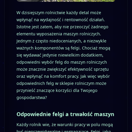
W dzisiejszym rolnictwie każdy detal może
wpłynąć na wydajność i rentowność działań.
Istotne jest zatem, aby nie przeoczyć żadnego
elementu wyposażenia maszyn rolniczych.
Jednym z często niedocenianych, a niezwykle
ważnych komponentów są felgi. Chociaż mogą
się wydawać jedynie niewielkim dodatkiem,
odpowiedni wybór felg do maszyn rolniczych
może znacznie zwiększyć efektywność sprzętu
oraz wpłynąć na komfort pracy. Jak więc wybór
odpowiednich felg w sklepie rolniczym może
przynieść znaczące korzyści dla Twojego
gospodarstwa?
Odpowiednie felgi a trwałość maszyn
Każdy rolnik wie, że warunki pracy w polu mogą
być nieprzewidywalne i wymagające. Felgi, jako