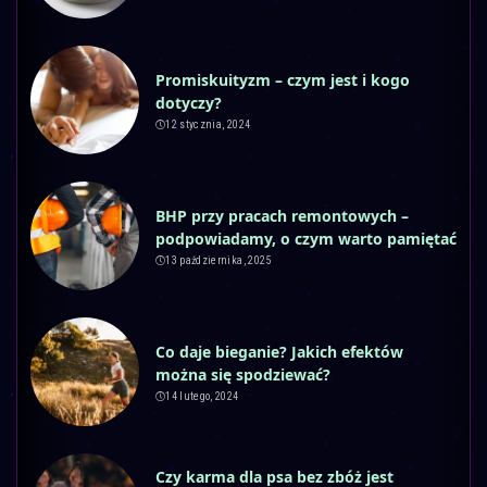
Promiskuityzm – czym jest i kogo
dotyczy?
12 stycznia, 2024
BHP przy pracach remontowych –
podpowiadamy, o czym warto pamiętać
13 października, 2025
Co daje bieganie? Jakich efektów
można się spodziewać?
14 lutego, 2024
Czy karma dla psa bez zbóż jest