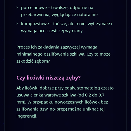
porcelanowe – trwalsze, odporne na
przebarwienia, wyglądające naturalnie
kompozytowe – tańsze, ale mniej wytrzymałe i
wymagające częstszej wymiany
Proces ich zakładania zazwyczaj wymaga
minimalnego oszlifowania szkliwa. Czy to może
szkodzić zębom?
Czy licówki niszczą zęby?
Aby licówki dobrze przylegały, stomatolog często
usuwa cienką warstwę szkliwa (od 0,2 do 0,7
mm). W przypadku nowoczesnych licówek bez
szlifowania (tzw. no-prep) można uniknąć tej
ingerencji.