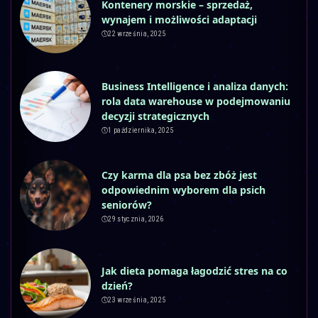
Kontenery morskie – sprzedaż,
wynajem i możliwości adaptacji
22 września, 2025
Business Intelligence i analiza danych:
rola data warehouse w podejmowaniu
decyzji strategicznych
1 października, 2025
Czy karma dla psa bez zbóż jest
odpowiednim wyborem dla psich
seniorów?
29 stycznia, 2026
Jak dieta pomaga łagodzić stres na co
dzień?
23 września, 2025