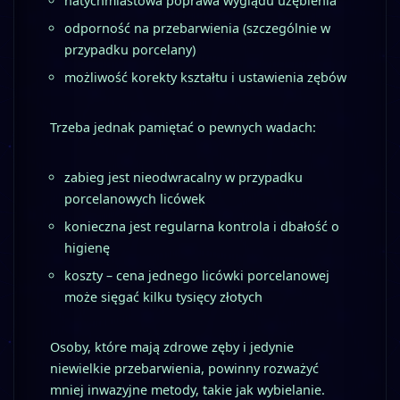
natychmiastowa poprawa wyglądu uzębienia
odporność na przebarwienia (szczególnie w
przypadku porcelany)
możliwość korekty kształtu i ustawienia zębów
Trzeba jednak pamiętać o pewnych wadach:
zabieg jest nieodwracalny w przypadku
porcelanowych licówek
konieczna jest regularna kontrola i dbałość o
higienę
koszty – cena jednego licówki porcelanowej
może sięgać kilku tysięcy złotych
Osoby, które mają zdrowe zęby i jedynie
niewielkie przebarwienia, powinny rozważyć
mniej inwazyjne metody, takie jak wybielanie.