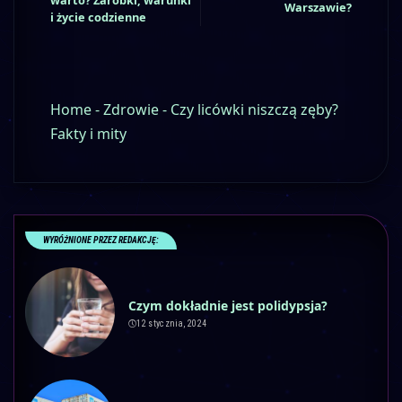
Warszawie?
i życie codzienne
Home
-
Zdrowie
-
Czy licówki niszczą zęby?
Fakty i mity
WYRÓŻNIONE PRZEZ REDAKCJĘ:
Czym dokładnie jest polidypsja?
12 stycznia, 2024