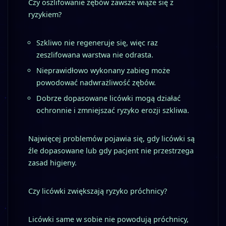
Czy oszlifowanie zębów zawsze wiąże się z
ryzykiem?
Szkliwo nie regeneruje się, więc raz
zeszlifowana warstwa nie odrasta.
Nieprawidłowo wykonany zabieg może
powodować nadwrażliwość zębów.
Dobrze dopasowane licówki mogą działać
ochronnie i zmniejszać ryzyko erozji szkliwa.
Najwięcej problemów pojawia się, gdy licówki są
źle dopasowane lub gdy pacjent nie przestrzega
zasad higieny.
Czy licówki zwiększają ryzyko próchnicy?
Licówki same w sobie nie powodują próchnicy,