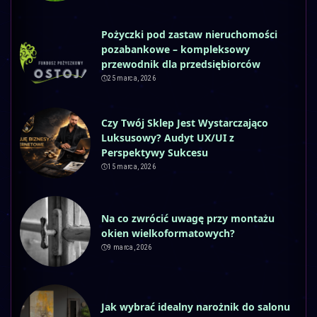
Pożyczki pod zastaw nieruchomości
pozabankowe – kompleksowy
przewodnik dla przedsiębiorców
25 marca, 2026
Czy Twój Sklep Jest Wystarczająco
Luksusowy? Audyt UX/UI z
Perspektywy Sukcesu
15 marca, 2026
Na co zwrócić uwagę przy montażu
okien wielkoformatowych?
9 marca, 2026
Jak wybrać idealny narożnik do salonu