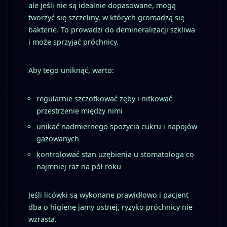
ale jeśli nie są idealnie dopasowane, mogą
tworzyć się szczeliny, w których gromadzą się
bakterie. To prowadzi do demineralizacji szkliwa
i może sprzyjać próchnicy.
Aby tego uniknąć, warto:
regularnie szczotkować zęby i nitkować
przestrzenie między nimi
unikać nadmiernego spożycia cukru i napojów
gazowanych
kontrolować stan uzębienia u stomatologa co
najmniej raz na pół roku
Jeśli licówki są wykonane prawidłowo i pacjent
dba o higienę jamy ustnej, ryzyko próchnicy nie
wzrasta.