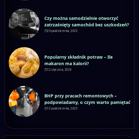
Czy można samodzielnie otworzyć
zatrzaśnięty samochód bez uszkodzeń?
24 października, 2025
Popularny składnik potraw – Ile
makaron ma kalorii?
12 stycznia, 2024
BHP przy pracach remontowych –
podpowiadamy, o czym warto pamiętać
13 października, 2025