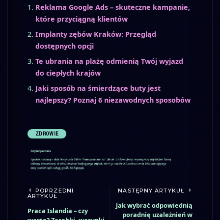
Reklama Google Ads – skuteczne kampanie,
które przyciągną klientów
Implanty zębów Kraków: Przegląd
dostępnych opcji
Te ubrania na plażę odmienią Twój wyjazd
do ciepłych krajów
Jaki sposób na śmierdzące buty jest
najlepszy? Poznaj 6 niezawodnych sposobów
ZDROWIE
POPRZEDNI
NASTĘPNY ARTYKUŁ
ARTYKUŁ
Jak wybrać odpowiednią
Praca Islandia – czy
poradnię uzależnień w
warto? Zarobki, warunki