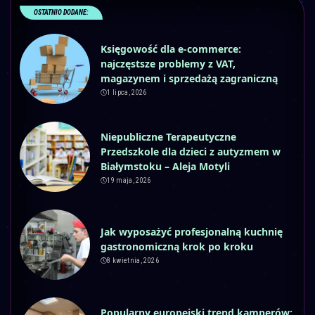
OSTATNIO DODANE:
Księgowość dla e-commerce:
najczęstsze problemy z VAT,
magazynem i sprzedażą zagraniczną
1 lipca, 2026
Niepubliczne Terapeutyczne
Przedszkole dla dzieci z autyzmem w
Białymstoku – Aleja Motyli
19 maja, 2026
Jak wyposażyć profesjonalną kuchnię
gastronomiczną krok po kroku
8 kwietnia, 2026
Popularny europejski trend kamperów: