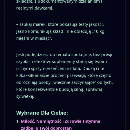
składzie, z udokumentowanym działaniem i
realnymi dawkami,
– szukaj marek, które pokazują testy jakości,
jasno komunikują skład i nie obiecują „10 kg
mięśni w miesiąc”.
Jeśli podejdziesz do tematu spokojnie, bez presji
szybkich efektów, suplementy staną się twoim
cichym sprzymierzeńcem na lata. Dadzą ci te
kilka–kilkanaście procent przewagi, które często
odróżniają osoby „wiecznie zaczynające” od tych,
które konsekwentnie budują silną, sprawną
sylwetkę.
Wybrane Dla Ciebie:
Miłość, Namiętność i Zdrowie Intymne:
zadbaj o Twój dobrostan