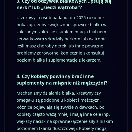
3. Czy od odżywek białkowych „psują się
nerki” lub „siedzi wątroba”?
U zdrowych osób badania do 2025 roku nie
pokazują, żeby zwiększone spożycie białka w
zalecanym zakresie i suplementacja białkiem
serwatkowym szkodziły nerkom lub wątrobie.
Jeśli masz choroby nerek lub inne poważne
problemy zdrowotne, koniecznie skonsultuj
poziom białka i suplementację z lekarzem.
4. Czy kobiety powinny brać inne
suplementy na mięśnie niż mężczyźni?
Mechanizmy działania białka, kreatyny czy
omega‑3 są podobne u kobiet i mężczyzn.
Różnice pojawiają się zwykle w dawkach, bo
kobiety często ważą mniej i mają inne cele (np.
większy nacisk na sprawne łączenie siły z niskim
poziomem tkanki tłuszczowej). Kobiety mogą