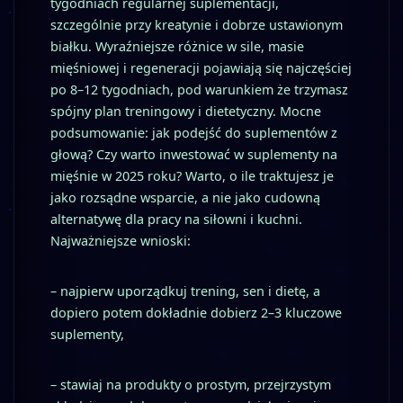
tygodniach regularnej suplementacji,
szczególnie przy kreatynie i dobrze ustawionym
białku. Wyraźniejsze różnice w sile, masie
mięśniowej i regeneracji pojawiają się najczęściej
po 8–12 tygodniach, pod warunkiem że trzymasz
spójny plan treningowy i dietetyczny. Mocne
podsumowanie: jak podejść do suplementów z
głową? Czy warto inwestować w suplementy na
mięśnie w 2025 roku? Warto, o ile traktujesz je
jako rozsądne wsparcie, a nie jako cudowną
alternatywę dla pracy na siłowni i kuchni.
Najważniejsze wnioski:
– najpierw uporządkuj trening, sen i dietę, a
dopiero potem dokładnie dobierz 2–3 kluczowe
suplementy,
– stawiaj na produkty o prostym, przejrzystym