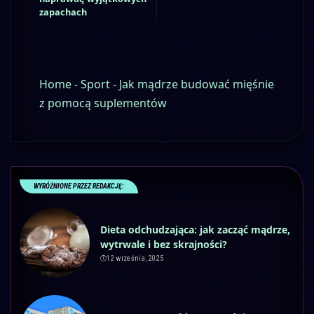
zapachach
Home
-
Sport
-
Jak mądrze budować mięśnie
z pomocą suplementów
WYRÓŻNIONE PRZEZ REDAKCJĘ:
Dieta odchudzająca: jak zacząć mądrze,
wytrwale i bez skrajności?
12 września, 2025