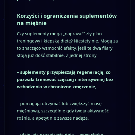
Korzyści i ograniczenia suplementów
na mięśnie
Czy suplementy mogą „naprawić” zły plan
treningowy i kiepską dietę? Niestety nie. Mogą za
to znacząco wzmocnić efekty, jeśli te dwa filary
stoją już dość stabilnie. Z jednej strony:
–
suplementy przyspieszają regenerację, co
pozwala trenować częściej i intensywniej bez
wchodzenia w chroniczne zmęczenie,
– pomagają utrzymać lub zwiększyć masę
mięśniową, szczególnie gdy twoja aktywność
rośnie, a apetyt nie zawsze nadąża,
– ułatwiają organizację dnia – jeden shake