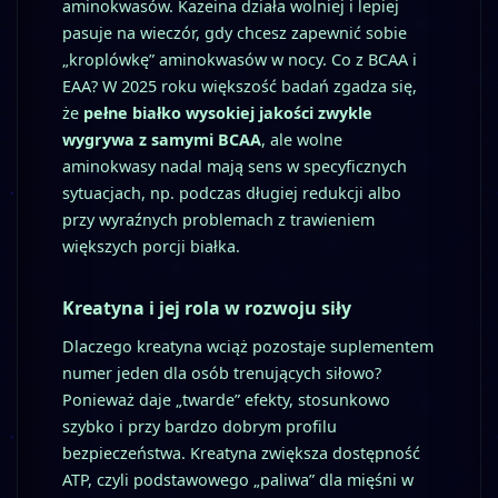
aminokwasów. Kazeina działa wolniej i lepiej
pasuje na wieczór, gdy chcesz zapewnić sobie
„kroplówkę” aminokwasów w nocy. Co z BCAA i
EAA? W 2025 roku większość badań zgadza się,
że
pełne białko wysokiej jakości zwykle
wygrywa z samymi BCAA
, ale wolne
aminokwasy nadal mają sens w specyficznych
sytuacjach, np. podczas długiej redukcji albo
przy wyraźnych problemach z trawieniem
większych porcji białka.
Kreatyna i jej rola w rozwoju siły
Dlaczego kreatyna wciąż pozostaje suplementem
numer jeden dla osób trenujących siłowo?
Ponieważ daje „twarde” efekty, stosunkowo
szybko i przy bardzo dobrym profilu
bezpieczeństwa. Kreatyna zwiększa dostępność
ATP, czyli podstawowego „paliwa” dla mięśni w