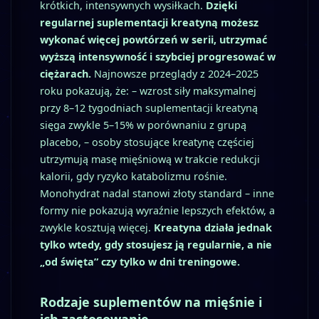
krótkich, intensywnych wysiłkach.
Dzięki
regularnej suplementacji kreatyną możesz
wykonać więcej powtórzeń w serii, utrzymać
wyższą intensywność i szybciej progresować w
ciężarach.
Najnowsze przeglądy z 2024–2025
roku pokazują, że: – wzrost siły maksymalnej
przy 8–12 tygodniach suplementacji kreatyną
sięga zwykle 5–15% w porównaniu z grupą
placebo, – osoby stosujące kreatynę częściej
utrzymują masę mięśniową w trakcie redukcji
kalorii, gdy ryzyko katabolizmu rośnie.
Monohydrat nadal stanowi złoty standard – inne
formy nie pokazują wyraźnie lepszych efektów, a
zwykle kosztują więcej.
Kreatyna działa jednak
tylko wtedy, gdy stosujesz ją regularnie, a nie
„od święta” czy tylko w dni treningowe.
Rodzaje suplementów na mięśnie i