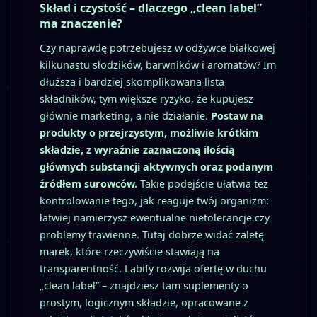
Skład i czystość – dlaczego „clean label”
ma znaczenie?
Czy naprawdę potrzebujesz w odżywce białkowej
kilkunastu słodzików, barwników i aromatów? Im
dłuższa i bardziej skomplikowana lista
składników, tym większe ryzyko, że kupujesz
głównie marketing, a nie działanie.
Postaw na
produkty o przejrzystym, możliwie krótkim
składzie, z wyraźnie zaznaczoną ilością
głównych substancji aktywnych oraz podanym
źródłem surowców.
Takie podejście ułatwia też
kontrolowanie tego, jak reaguje twój organizm:
łatwiej namierzysz ewentualne nietolerancje czy
problemy trawienne. Tutaj dobrze widać zaletę
marek, które rzeczywiście stawiają na
transparentność. Labify rozwija ofertę w duchu
„clean label” – znajdziesz tam suplementy o
prostym, logicznym składzie, opracowane z