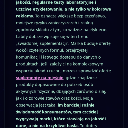
jakości, regularne testy laboratoryjne i
uczciwe etykietowanie, a nie tylko w kolorowe
reklamy.
To oznacza większe bezpieczeństwo,
mniejsze ryzyko zanieczyszczeń i realną
zgodność składu z tym, co widzisz na etykiecie.
Labify dobrze wpisuje się w ten trend
„świadomej suplementacji”. Marka buduje ofertę
wokół czytelnych formuł, przejrzystej
komunikacji i łatwego dostępu do danych o
produktach. Jeśli zależy ci na kompleksowym
wsparciu układu ruchu, możesz sprawdzić ofertę
suplementy na mięśnie
, gdzie znajdziesz
produkty dopasowane do potrzeb osób
aktywnych fizycznie, dbających zarówno o siłę,
jak i o zdrowie stawów oraz kości. Moja
obserwacja jest taka:
im bardziej rośnie
świadomość konsumentów, tym częściej
wygrywają marki, które stawiają na jakość i
dane, a nie na krzykliwe hasła.
To dobry