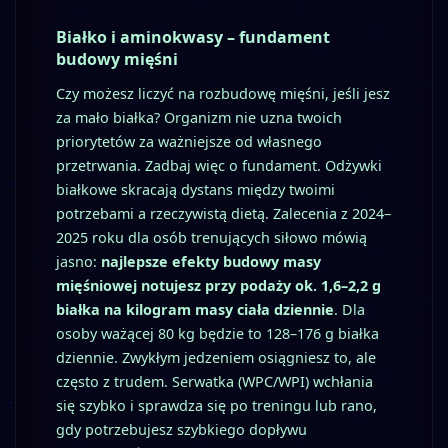
Białko i aminokwasy – fundament
budowy mięśni
Czy możesz liczyć na rozbudowę mięśni, jeśli jesz
za mało białka? Organizm nie uzna twoich
priorytetów za ważniejsze od własnego
przetrwania. Zadbaj więc o fundament. Odżywki
białkowe skracają dystans między twoimi
potrzebami a rzeczywistą dietą. Zalecenia z 2024–
2025 roku dla osób trenujących siłowo mówią
jasno:
najlepsze efekty budowy masy
mięśniowej notujesz przy podaży ok. 1,6–2,2 g
białka na kilogram masy ciała dziennie
. Dla
osoby ważącej 80 kg będzie to 128–176 g białka
dziennie. Zwykłym jedzeniem osiągniesz to, ale
często z trudem. Serwatka (WPC/WPI) wchłania
się szybko i sprawdza się po treningu lub rano,
gdy potrzebujesz szybkiego dopływu