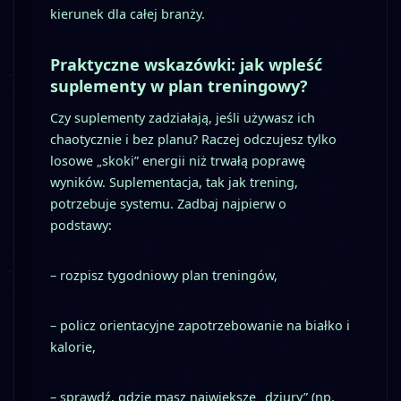
kierunek dla całej branży.
Praktyczne wskazówki: jak wpleść
suplementy w plan treningowy?
Czy suplementy zadziałają, jeśli używasz ich
chaotycznie i bez planu? Raczej odczujesz tylko
losowe „skoki” energii niż trwałą poprawę
wyników. Suplementacja, tak jak trening,
potrzebuje systemu. Zadbaj najpierw o
podstawy:
– rozpisz tygodniowy plan treningów,
– policz orientacyjne zapotrzebowanie na białko i
kalorie,
– sprawdź, gdzie masz największe „dziury” (np.