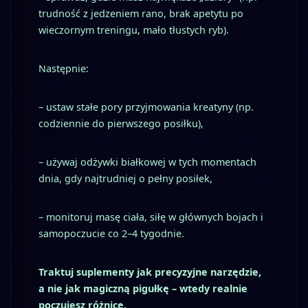
trudność z jedzeniem rano, brak apetytu po
wieczornym treningu, mało tłustych ryb).
Następnie:
– ustaw stałe pory przyjmowania kreatyny (np.
codziennie do pierwszego posiłku),
– używaj odżywki białkowej w tych momentach
dnia, gdy najtrudniej o pełny posiłek,
– monitoruj masę ciała, siłę w głównych bojach i
samopoczucie co 2–4 tygodnie.
Traktuj suplementy jak precyzyjne narzędzie,
a nie jak magiczną pigułkę – wtedy realnie
poczujesz różnicę.