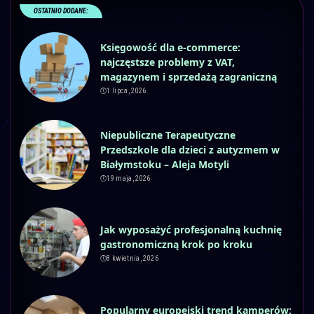
OSTATNIO DODANE:
Księgowość dla e-commerce:
najczęstsze problemy z VAT,
magazynem i sprzedażą zagraniczną
1 lipca, 2026
Niepubliczne Terapeutyczne
Przedszkole dla dzieci z autyzmem w
Białymstoku – Aleja Motyli
19 maja, 2026
Jak wyposażyć profesjonalną kuchnię
gastronomiczną krok po kroku
8 kwietnia, 2026
Popularny europejski trend kamperów: