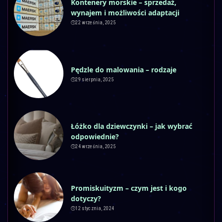
Kontenery morskie – sprzedaż,
wynajem i możliwości adaptacji
22 września, 2025
Pędzle do malowania – rodzaje
29 sierpnia, 2025
Łóżko dla dziewczynki – jak wybrać
odpowiednie?
24 września, 2025
Promiskuityzm – czym jest i kogo
dotyczy?
12 stycznia, 2024