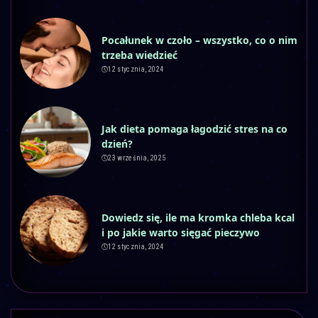
Pocałunek w czoło – wszystko, co o nim
trzeba wiedzieć
12 stycznia, 2024
Jak dieta pomaga łagodzić stres na co
dzień?
23 września, 2025
Dowiedz się, ile ma kromka chleba kcal
i po jakie warto sięgać pieczywo
12 stycznia, 2024