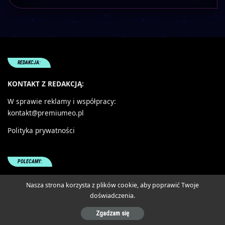
REDAKCJA:
KONTAKT Z REDAKCJĄ:
W sprawie reklamy i współpracy:
kontakt@premiumeo.pl
Polityka prywatności
POLECAMY:
piłki do koszykówki
Nasza strona korzysta z plików cookie, aby poprawić Twoje
doświadczenia.
Zgadzam się
-
Ostol.pl
MAPA STRONY