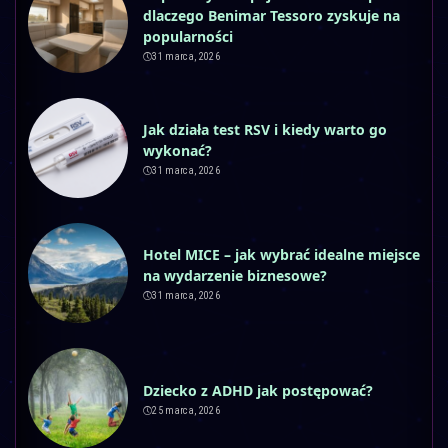
dlaczego Benimar Tessoro zyskuje na
popularności
31 marca, 2026
Jak działa test RSV i kiedy warto go
wykonać?
31 marca, 2026
Hotel MICE – jak wybrać idealne miejsce
na wydarzenie biznesowe?
31 marca, 2026
Dziecko z ADHD jak postępować?
25 marca, 2026