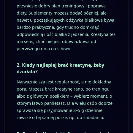
przyniesie dobry plan treningowy i poprawa
diety. Suplementy możesz dodać później, ale
nawet u początkujących odżywka białkowa bywa
bardzo praktyczna, gdy trudno domknąć
odpowiednią ilość białka z jedzenia. Kreatyna też
ma sens, choć nie jest obowiązkowa od
pierwszego dnia na siłowni.
2. Kiedy najlepiej brać kreatynę, żeby
działała?
Najważniejsza jest regularność, a nie dokładna
pora. Możesz brać kreatynę rano, po treningu
albo z głównym posiłkiem – wybierz moment, o
którym łatwo pamiętasz. Dla wielu osób dobrze
sprawdza się przyjmowanie 3–5 g dziennie
zawsze o tej samej porze, np. do śniadania.