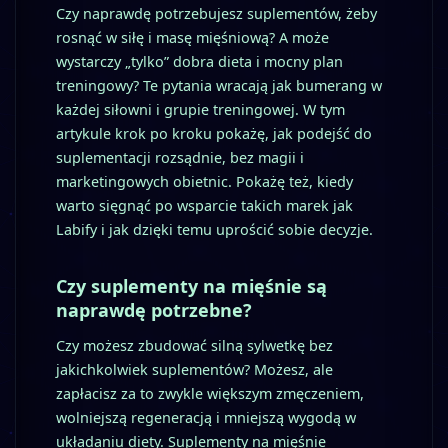
Czy naprawdę potrzebujesz suplementów, żeby
rosnąć w siłę i masę mięśniową? A może
wystarczy „tylko” dobra dieta i mocny plan
treningowy? Te pytania wracają jak bumerang w
każdej siłowni i grupie treningowej. W tym
artykule krok po kroku pokażę, jak podejść do
suplementacji rozsądnie, bez magii i
marketingowych obietnic. Pokażę też, kiedy
warto sięgnąć po wsparcie takich marek jak
Labify i jak dzięki temu uprościć sobie decyzje.
Czy suplementy na mięśnie są
naprawdę potrzebne?
Czy możesz zbudować silną sylwetkę bez
jakichkolwiek suplementów? Możesz, ale
zapłacisz za to zwykle większym zmęczeniem,
wolniejszą regeneracją i mniejszą wygodą w
układaniu diety. Suplementy na mięśnie