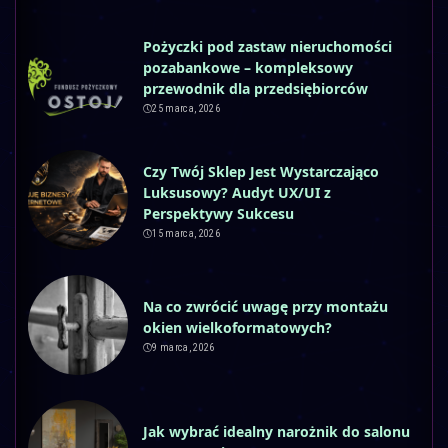
Pożyczki pod zastaw nieruchomości
pozabankowe – kompleksowy
przewodnik dla przedsiębiorców
25 marca, 2026
Czy Twój Sklep Jest Wystarczająco
Luksusowy? Audyt UX/UI z
Perspektywy Sukcesu
15 marca, 2026
Na co zwrócić uwagę przy montażu
okien wielkoformatowych?
9 marca, 2026
Jak wybrać idealny narożnik do salonu