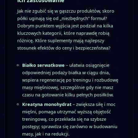
ich zastosowanie
Jak nie zgubić się w gąszczu produktów, skoro
półki uginają się od „niezbędnych” formuł?
Dobrym punktem wyjścia jest podział na kilka
kluczowych kategorii, które naprawdę robią
różnicę. Które suplementy mają najlepszy
stosunek efektów do ceny i bezpieczeństwa?
Białko serwatkowe
– ułatwia osiągnięcie
odpowiedniej podaży białka w ciągu dnia,
wspiera regenerację po treningu i rozbudowę
masy mięśniowej, szczególnie gdy nie masz
czasu na gotowanie kilku pełnych posiłków.
Kreatyna monohydrat
– zwiększa siłę i moc
mięśni, pomaga utrzymać wyższą objętość
treningową, co przekłada się na szybsze
postępy; sprawdza się zarówno w budowaniu
masy, jak i na redukcji.