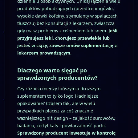
dziennie u osób aktywnych. Unikaj łączenia wielu
produktów pobudzających (przedtreningówki,
wysokie dawki kofeiny, stymulanty w spalaczach
tłuszczu) bez konsultacji z lekarzem, zwłaszcza
gdy masz problemy z ciśnieniem lub snem.
Jeśli
przyjmujesz leki, chorujesz przewlekle lub
jesteś w ciąży, zawsze omów suplementację z
lekarzem prowadzącym.
Dlaczego warto sięgać po
sprawdzonych producentów?
Czy różnica między tańszym a droższym
suplementem to tylko logo i ładniejsze
opakowanie? Czasem tak, ale w wielu
przypadkach płacisz za coś znacznie
ważniejszego niż design – za jakość surowców,
badania, certyfikaty i powtarzalność partii.
Sprawdzony producent inwestuje w kontrolę