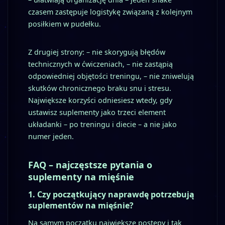
czasem zastępuje logistykę związaną z kolejnym
posiłkiem w pudełku.
Z drugiej strony: – nie skorygują błędów
technicznych w ćwiczeniach, – nie zastąpią
odpowiedniej objętości treningu, – nie zniwelują
skutków chronicznego braku snu i stresu.
Największe korzyści odniesiesz wtedy, gdy
ustawisz suplementy jako trzeci element
układanki – po treningu i diecie – a nie jako
numer jeden.
FAQ – najczęstsze pytania o
suplementy na mięśnie
1. Czy początkujący naprawdę potrzebują
suplementów na mięśnie?
Na samym początku największe postępy i tak