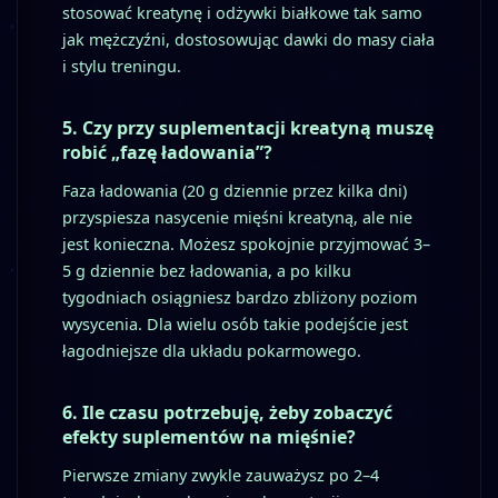
stosować kreatynę i odżywki białkowe tak samo
jak mężczyźni, dostosowując dawki do masy ciała
i stylu treningu.
5. Czy przy suplementacji kreatyną muszę
robić „fazę ładowania”?
Faza ładowania (20 g dziennie przez kilka dni)
przyspiesza nasycenie mięśni kreatyną, ale nie
jest konieczna. Możesz spokojnie przyjmować 3–
5 g dziennie bez ładowania, a po kilku
tygodniach osiągniesz bardzo zbliżony poziom
wysycenia. Dla wielu osób takie podejście jest
łagodniejsze dla układu pokarmowego.
6. Ile czasu potrzebuję, żeby zobaczyć
efekty suplementów na mięśnie?
Pierwsze zmiany zwykle zauważysz po 2–4