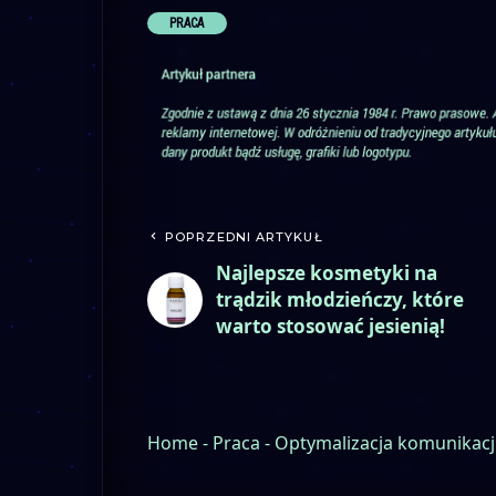
PRACA
POPRZEDNI ARTYKUŁ
Najlepsze kosmetyki na
trądzik młodzieńczy, które
warto stosować jesienią!
Home
-
Praca
-
Optymalizacja komunikacj