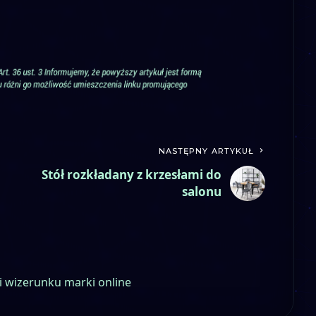
NASTĘPNY ARTYKUŁ
Stół rozkładany z krzesłami do
salonu
i wizerunku marki online