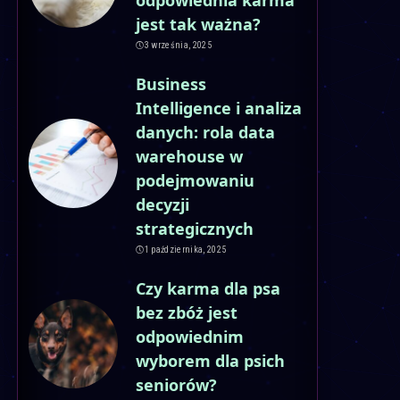
jest tak ważna?
3 września, 2025
Business
Intelligence i analiza
danych: rola data
warehouse w
podejmowaniu
decyzji
strategicznych
1 października, 2025
Czy karma dla psa
bez zbóż jest
odpowiednim
wyborem dla psich
seniorów?