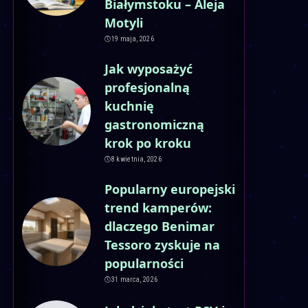
Białymstoku – Aleja
Motyli
19 maja, 2026
Jak wyposażyć
profesjonalną
kuchnię
gastronomiczną
krok po kroku
8 kwietnia, 2026
Popularny europejski
trend kamperów:
dlaczego Benimar
Tessoro zyskuje na
popularności
31 marca, 2026