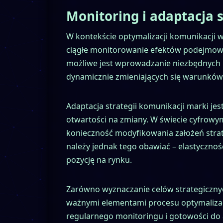
Monitoring i adaptacja 
W kontekście optymalizacji komunikacji wi
ciągłe monitorowanie efektów podejmowan
możliwe jest wprowadzanie niezbędnych 
dynamicznie zmieniających się warunków 
Adaptacja strategii komunikacji marki je
otwartości na zmiany. W świecie cyfrowym
konieczność modyfikowania założeń strate
należy jednak tego obawiać – elastyczno
pozycję na rynku.
Zarówno wyznaczanie celów strategicznyc
ważnymi elementami procesu optymalizacj
regularnego monitoringu i gotowości do a