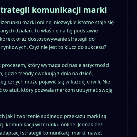
strategii komunikacji marki
zerunku marki online, niezwykle istotne staje się
ych działań. To właśnie na tej podstawie
korekt oraz dostosowywanie strategii do
rynkowych. Czyż nie jest to klucz do sukcesu?
st procesem, który wymaga od nas elastyczności i
, gdzie trendy ewoluują z dnia na dzień,
gicznych może pojawić się w każdej chwili. Nie
ść to atut, który pozwala markom utrzymać swoją
h jak i tworzenie spójnego przekazu marki są
i komunikacji wizerunku online. Jednak bez
daptacji strategii komunikacji marki, nawet