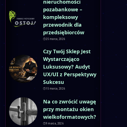
nieruchomości
pozabankowe –
kompleksowy
przewodnik dla
przedsiębiorców
25 marca, 2026
Czy Twój Sklep Jest
Wystarczająco
Luksusowy? Audyt
UX/UI z Perspektywy
Sukcesu
15 marca, 2026
Na co zwrócić uwagę
przy montażu okien
wielkoformatowych?
9 marca, 2026