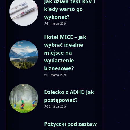
Jak działa test RSV i
kiedy warto go
wykonać?
31 marca, 2026
Hotel MICE – jak
wybrać idealne
miejsce na
wydarzenie
biznesowe?
31 marca, 2026
Dziecko z ADHD jak
postępować?
25 marca, 2026
Pożyczki pod zastaw