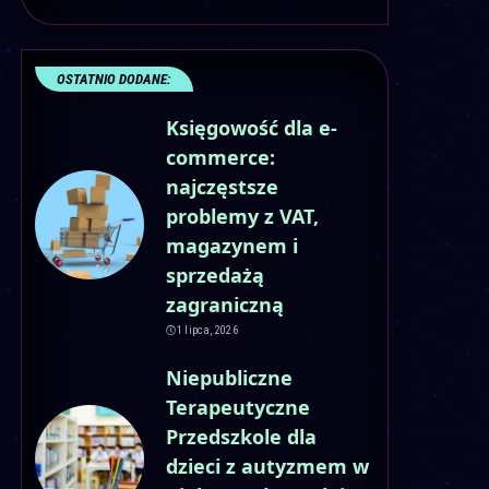
OSTATNIO DODANE:
Księgowość dla e-
commerce:
najczęstsze
problemy z VAT,
magazynem i
sprzedażą
zagraniczną
1 lipca, 2026
Niepubliczne
Terapeutyczne
Przedszkole dla
dzieci z autyzmem w