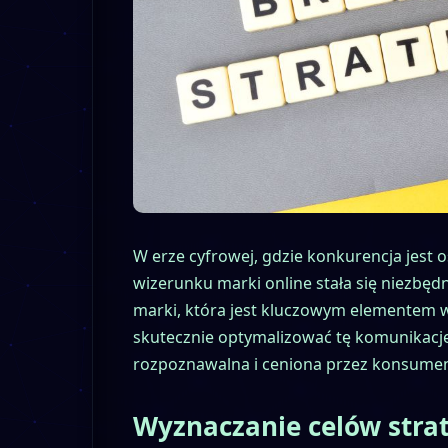
W erze cyfrowej, gdzie konkurencja jest o
wizerunku marki online stała się niezbędn
marki, która jest kluczowym elementem w 
skutecznie optymalizować tę komunikację
rozpoznawalna i ceniona przez konsumen
Wyznaczanie celów stra