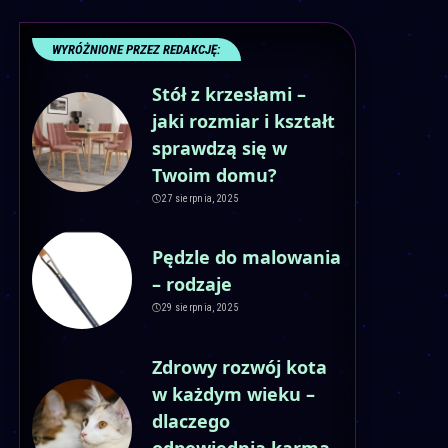
WYRÓŻNIONE PRZEZ REDAKCJĘ:
Stół z krzesłami –
jaki rozmiar i kształt
sprawdzą się w
Twoim domu?
27 sierpnia, 2025
Pędzle do malowania
– rodzaje
29 sierpnia, 2025
Zdrowy rozwój kota
w każdym wieku –
dlaczego
odpowiednia karma