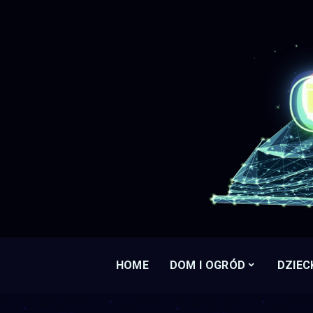
HOME
DOM I OGRÓD
DZIEC