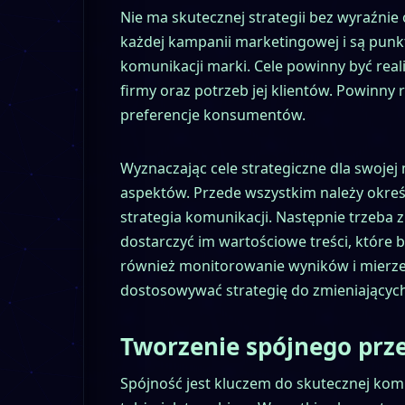
Nie ma skutecznej strategii bez wyraźni
każdej kampanii marketingowej i są punkt
komunikacji marki. Cele powinny być real
firmy oraz potrzeb jej klientów. Powinny
preferencje konsumentów.
Wyznaczając cele strategiczne dla swojej
aspektów. Przede wszystkim należy określi
strategia komunikacji. Następnie trzeba 
dostarczyć im wartościowe treści, które b
również monitorowanie wyników i mierzen
dostosowywać strategię do zmieniającyc
Tworzenie spójnego prz
Spójność jest kluczem do skutecznej komun