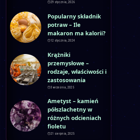
29 stycznia, 2026
Popularny składnik
potraw – Ile
makaron ma kalorii?
12 stycznia, 2024
Krążniki
przemysłowe –
rodzaje, właściwości i
zastosowania
3 września, 2025
Ametyst – kamień
półszlachetny w
różnych odcieniach
fioletu
21 sierpnia, 2025