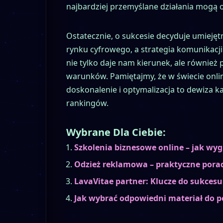
najbardziej przemyślane działania mogą o
Ostatecznie, o sukcesie decyduje umieję
rynku cyfrowego, a strategia komunikacji
nie tylko daje nam kierunek, ale równie
warunków. Pamiętajmy, że w świecie onlin
doskonalenie i optymalizacja to dewiza k
rankingów.
Wybrane Dla Ciebie:
Szkolenia biznesowe online – jak wyg
Odzież reklamowa – praktyczne porad
LavaVitae partner: Klucze do sukce
Jak wybrać odpowiedni materiał do 