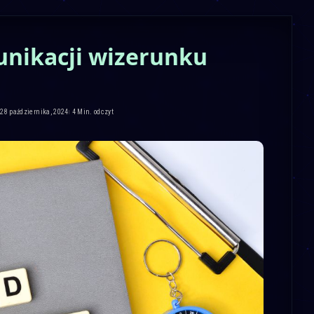
nikacji wizerunku
 28 października, 2024
4 Min. odczyt