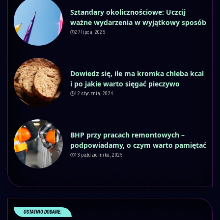
Sztandary okolicznościowe: Uczcij
ważne wydarzenia w wyjątkowy sposób
27 lipca, 2025
Dowiedz się, ile ma kromka chleba kcal
i po jakie warto sięgać pieczywo
12 stycznia, 2024
BHP przy pracach remontowych –
podpowiadamy, o czym warto pamiętać
13 października, 2025
OSTATNIO DODANE: