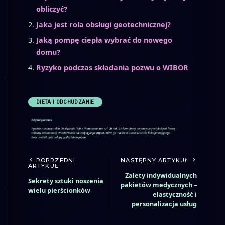
obliczyć?
Jaka jest rola obsługi geotechnicznej?
Jaką pompę ciepła wybrać do nowego
domu?
Ryzyko podczas składania pozwu o WIBOR
DIETA I ODCHUDZANIE
POPRZEDNI
NASTĘPNY ARTYKUŁ
ARTYKUŁ
Zalety indywidualnych
Sekrety sztuki noszenia
pakietów medycznych –
wielu pierścionków
elastyczność i
personalizacja usług