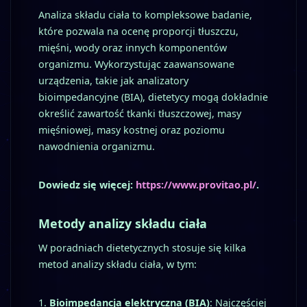
Analiza składu ciała to kompleksowe badanie,
które pozwala na ocenę proporcji tłuszczu,
mięśni, wody oraz innych komponentów
organizmu. Wykorzystując zaawansowane
urządzenia, takie jak analizatory
bioimpedancyjne (BIA), dietetycy mogą dokładnie
określić zawartość tkanki tłuszczowej, masy
mięśniowej, masy kostnej oraz poziomu
nawodnienia organizmu.
Dowiedz się więcej:
https://www.provitao.pl/
.
Metody analizy składu ciała
W poradniach dietetycznych stosuje się kilka
metod analizy składu ciała, w tym:
Bioimpedancja elektryczna (BIA)
: Najczęściej