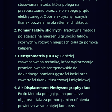
stosowana metoda, która polega na
przepuszczaniu przez ciało słabego prądu
elektrycznego. Opór elektryczny różnych
tkanek pozwala na określenie ich składu.
Pomiar fałdów skórnych
: Tradycyjna metoda
polegająca na mierzeniu grubości fałdów
skórnych w różnych miejscach ciała za pomocą
kalipera.
Densytometria (DEXA)
: Bardziej
zaawansowana technika, która wykorzystuje
promieniowanie rentgenowskie do
dokładnego pomiaru gęstości kości oraz
zawartości tkanki tłuszczowej i mięśniowej.
Air Displacement Plethysmography (Bod
Pod)
: Metoda polegająca na pomiarze
objętości ciała za pomocą zmian ciśnienia
powietrza w zamkniętej komorze.