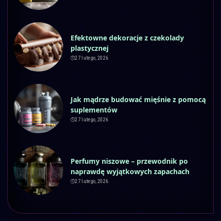
Efektowne dekoracje z czekolady
plastycznej
27 lutego, 2026
Jak mądrze budować mięśnie z pomocą
suplementów
27 lutego, 2026
Perfumy niszowe – przewodnik po
naprawdę wyjątkowych zapachach
27 lutego, 2026