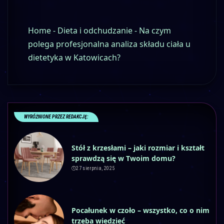
Home
-
Dieta i odchudzanie
-
Na czym
polega profesjonalna analiza składu ciała u
dietetyka w Katowicach?
WYRÓŻNIONE PRZEZ REDAKCJĘ:
Stół z krzesłami – jaki rozmiar i kształt
sprawdzą się w Twoim domu?
27 sierpnia, 2025
Pocałunek w czoło – wszystko, co o nim
trzeba wiedzieć