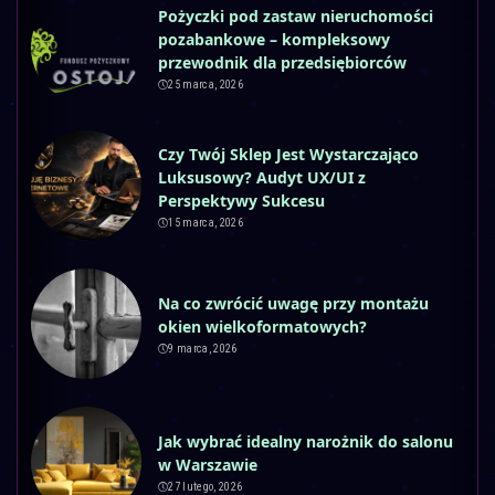
Pożyczki pod zastaw nieruchomości
pozabankowe – kompleksowy
przewodnik dla przedsiębiorców
25 marca, 2026
Czy Twój Sklep Jest Wystarczająco
Luksusowy? Audyt UX/UI z
Perspektywy Sukcesu
15 marca, 2026
Na co zwrócić uwagę przy montażu
okien wielkoformatowych?
9 marca, 2026
Jak wybrać idealny narożnik do salonu
w Warszawie
27 lutego, 2026