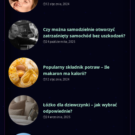
12 stycznia, 2024
Czy można samodzielnie otworzyć
zatrzaśnięty samochód bez uszkodzeń?
24 października, 2025
Popularny składnik potraw – Ile
makaron ma kalorii?
12 stycznia, 2024
Łóżko dla dziewczynki – jak wybrać
odpowiednie?
24 września, 2025