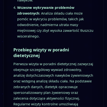
nawyków.
Wczesne wykrywanie problemów
zdrowotnych
: Analiza składu ciała może
pomóc w wykryciu problemów, takich jak
odwodnienie, nadmierna utrata masy
mięśniowej czy zbyt wysoka zawartość tłuszczu
wisceralnego.
Przebieg wizyty w poradni
dietetycznej
Pierwsza wizyta w poradni dietetycznej zazwyczaj
obejmuje szczegółowy wywiad zdrowotny,
analizę dotychczasowych nawyków żywieniowych
oraz wstępną analizę składu ciała. Na podstawie
zebranych danych, dietetyk opracowuje
spersonalizowany plan żywieniowy oraz
zalecenia dotyczące aktywności fizycznej.
Regularne wizyty kontrolne umożliwiają