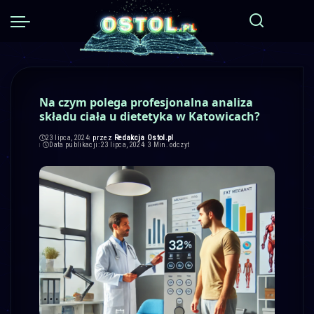
Na czym polega profesjonalna analiza
składu ciała u dietetyka w Katowicach?
przez
Redakcja Ostol.pl
23 lipca, 2024
Posted
Data publikacji: 23 lipca, 2024
3 Min. odczyt
by