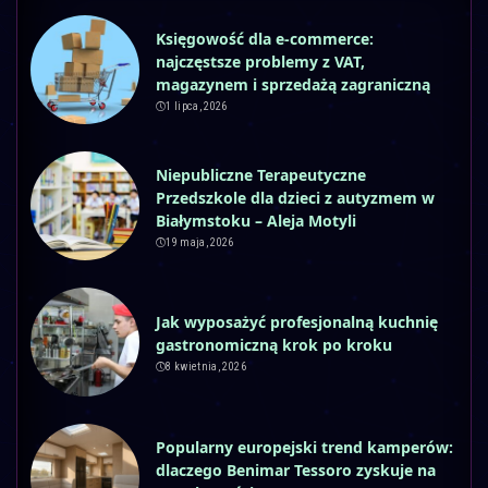
Księgowość dla e-commerce:
najczęstsze problemy z VAT,
magazynem i sprzedażą zagraniczną
1 lipca, 2026
Niepubliczne Terapeutyczne
Przedszkole dla dzieci z autyzmem w
Białymstoku – Aleja Motyli
19 maja, 2026
Jak wyposażyć profesjonalną kuchnię
gastronomiczną krok po kroku
8 kwietnia, 2026
Popularny europejski trend kamperów:
dlaczego Benimar Tessoro zyskuje na