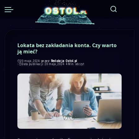
Lokata bez zakładania konta. Czy warto
ją mieć?
przez
Redakcja Ostol.pl
20 maja, 2024
Posted
Data publikacji: 20 maja, 2024
4 Min. odczyt
by