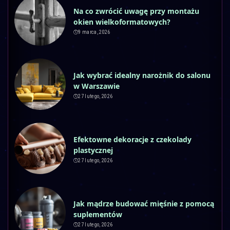
Na co zwrócić uwagę przy montażu
okien wielkoformatowych?
9 marca, 2026
Jak wybrać idealny narożnik do salonu
w Warszawie
27 lutego, 2026
Efektowne dekoracje z czekolady
plastycznej
27 lutego, 2026
Jak mądrze budować mięśnie z pomocą
suplementów
27 lutego, 2026