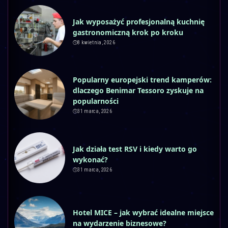
Jak wyposażyć profesjonalną kuchnię
gastronomiczną krok po kroku
8 kwietnia, 2026
Popularny europejski trend kamperów:
dlaczego Benimar Tessoro zyskuje na
popularności
31 marca, 2026
Jak działa test RSV i kiedy warto go
wykonać?
31 marca, 2026
Hotel MICE – jak wybrać idealne miejsce
na wydarzenie biznesowe?