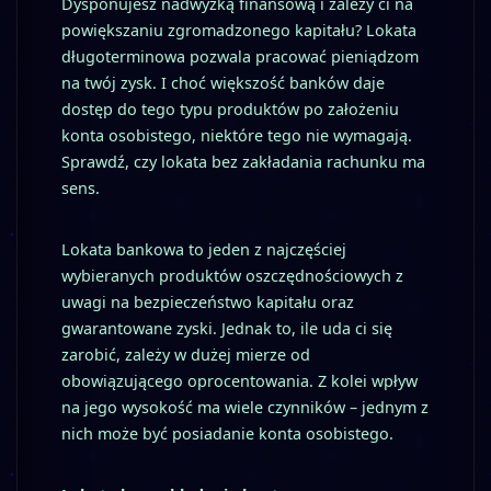
Dysponujesz nadwyżką finansową i zależy ci na
powiększaniu zgromadzonego kapitału? Lokata
długoterminowa pozwala pracować pieniądzom
na twój zysk. I choć większość banków daje
dostęp do tego typu produktów po założeniu
konta osobistego, niektóre tego nie wymagają.
Sprawdź, czy lokata bez zakładania rachunku ma
sens.
Lokata bankowa to jeden z najczęściej
wybieranych produktów oszczędnościowych z
uwagi na bezpieczeństwo kapitału oraz
gwarantowane zyski. Jednak to, ile uda ci się
zarobić, zależy w dużej mierze od
obowiązującego oprocentowania. Z kolei wpływ
na jego wysokość ma wiele czynników – jednym z
nich może być posiadanie konta osobistego.