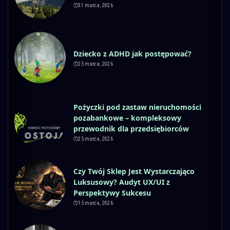
31 marca, 2026
Dziecko z ADHD jak postępować?
25 marca, 2026
Pożyczki pod zastaw nieruchomości
pozabankowe – kompleksowy
przewodnik dla przedsiębiorców
25 marca, 2026
Czy Twój Sklep Jest Wystarczająco
Luksusowy? Audyt UX/UI z
Perspektywy Sukcesu
15 marca, 2026