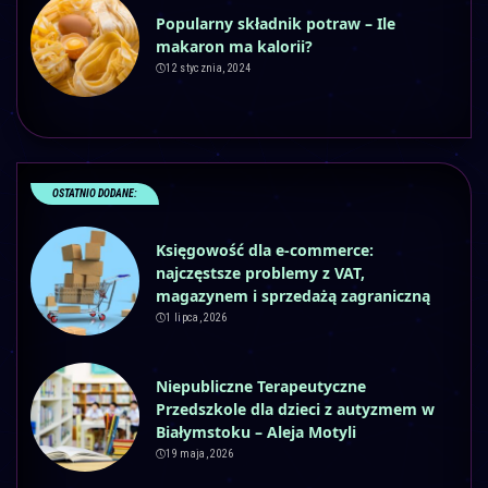
Popularny składnik potraw – Ile
makaron ma kalorii?
12 stycznia, 2024
OSTATNIO DODANE:
Księgowość dla e-commerce:
najczęstsze problemy z VAT,
magazynem i sprzedażą zagraniczną
1 lipca, 2026
Niepubliczne Terapeutyczne
Przedszkole dla dzieci z autyzmem w
Białymstoku – Aleja Motyli
19 maja, 2026