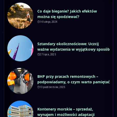
Co daje bieganie? Jakich efektów
można się spodziewać?
14 lutego, 2024
Sztandary okolicznościowe: Uczcij
ważne wydarzenia w wyjątkowy sposób
27 lipca, 2025
BHP przy pracach remontowych –
podpowiadamy, o czym warto pamiętać
13 października, 2025
Kontenery morskie – sprzedaż,
wynajem i możliwości adaptacji