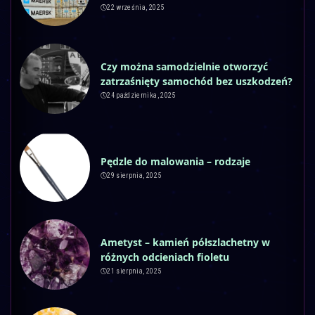
22 września, 2025
Czy można samodzielnie otworzyć
zatrzaśnięty samochód bez uszkodzeń?
24 października, 2025
Pędzle do malowania – rodzaje
29 sierpnia, 2025
Ametyst – kamień półszlachetny w
różnych odcieniach fioletu
21 sierpnia, 2025