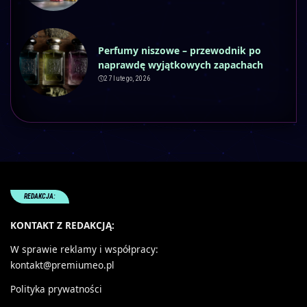
Perfumy niszowe – przewodnik po
naprawdę wyjątkowych zapachach
27 lutego, 2026
REDAKCJA:
KONTAKT Z REDAKCJĄ:
W sprawie reklamy i współpracy:
kontakt@premiumeo.pl
Polityka prywatności