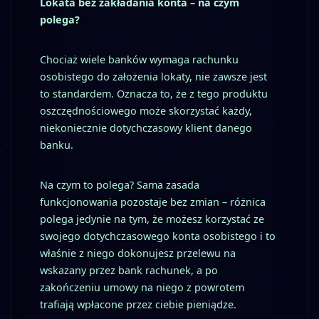
Lokata bez zakładania konta – na czym
polega?
Chociaż wiele banków wymaga rachunku
osobistego do założenia lokaty, nie zawsze jest
to standardem. Oznacza to, że z tego produktu
oszczędnościowego może skorzystać każdy,
niekoniecznie dotychczasowy klient danego
banku.
Na czym to polega? Sama zasada
funkcjonowania pozostaje bez zmian – różnica
polega jedynie na tym, że możesz korzystać ze
swojego dotychczasowego konta osobistego i to
właśnie z niego dokonujesz przelewu na
wskazany przez bank rachunek, a po
zakończeniu umowy na niego z powrotem
trafiają wpłacone przez ciebie pieniądze.