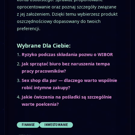
oprocentowanie oraz poznaj szczegóły związane
z jej założeniem. Dzięki temu wybierzesz produkt
oszczędnościowy dopasowany do twoich
preferencji.
Wybrane Dla Ciebie:
Ryzyko podczas składania pozwu o WIBOR
Jak sprzątać biuro bez naruszenia tempa
pracy pracowników?
Sex shop dla par — dlaczego warto wspólnie
robić intymne zakupy?
Jakie ćwiczenia na pośladki są szczególnie
warte poelcenia?
FINANSE
INWESTOWANIE