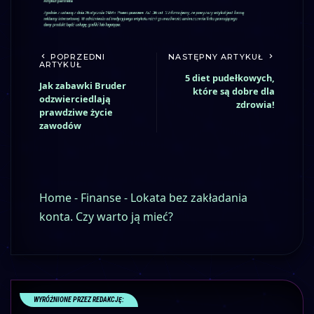
POPRZEDNI
NASTĘPNY ARTYKUŁ
ARTYKUŁ
5 diet pudełkowych,
Jak zabawki Bruder
które są dobre dla
odzwierciedlają
zdrowia!
prawdziwe życie
zawodów
Home
-
Finanse
-
Lokata bez zakładania
konta. Czy warto ją mieć?
WYRÓŻNIONE PRZEZ REDAKCJĘ: