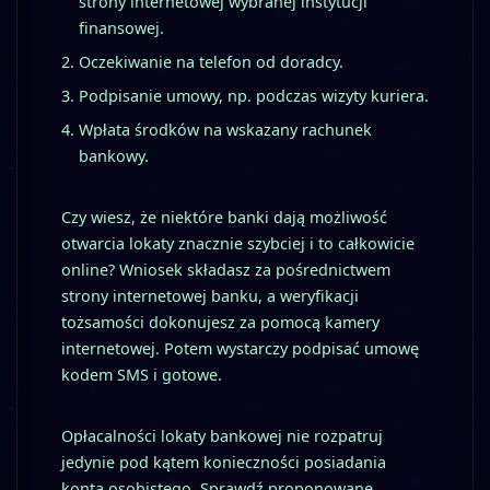
strony internetowej wybranej instytucji
finansowej.
Oczekiwanie na telefon od doradcy.
Podpisanie umowy, np. podczas wizyty kuriera.
Wpłata środków na wskazany rachunek
bankowy.
Czy wiesz, że niektóre banki dają możliwość
otwarcia lokaty znacznie szybciej i to całkowicie
online? Wniosek składasz za pośrednictwem
strony internetowej banku, a weryfikacji
tożsamości dokonujesz za pomocą kamery
internetowej. Potem wystarczy podpisać umowę
kodem SMS i gotowe.
Opłacalności lokaty bankowej nie rozpatruj
jedynie pod kątem konieczności posiadania
konta osobistego. Sprawdź proponowane